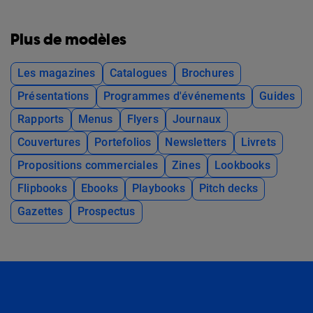
Plus de modèles
Les magazines
Catalogues
Brochures
Présentations
Programmes d'événements
Guides
Rapports
Menus
Flyers
Journaux
Couvertures
Portefolios
Newsletters
Livrets
Propositions commerciales
Zines
Lookbooks
Flipbooks
Ebooks
Playbooks
Pitch decks
Gazettes
Prospectus