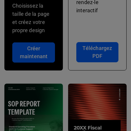
rendez-le
Choisissez la
interactif
taille de la page
et créez votre
propre design
Téléchargez
Créer
PDF
maintenant