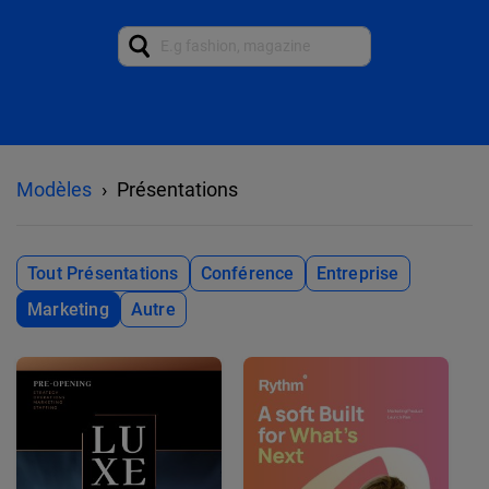
Modèles
Présentations
Tout Présentations
Conférence
Entreprise
Marketing
Autre