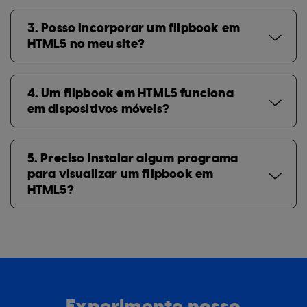
3. Posso incorporar um flipbook em
HTML5 no meu site?
4. Um flipbook em HTML5 funciona
em dispositivos móveis?
5. Preciso instalar algum programa
para visualizar um flipbook em
HTML5?