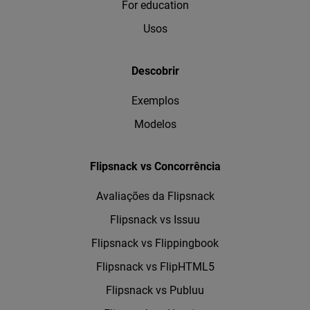
For education
Usos
Descobrir
Exemplos
Modelos
Flipsnack vs Concorrência
Avaliações da Flipsnack
Flipsnack vs Issuu
Flipsnack vs Flippingbook
Flipsnack vs FlipHTML5
Flipsnack vs Publuu