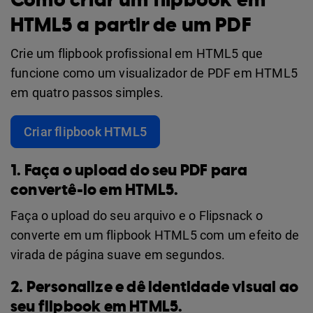
Como criar um flipbook em
HTML5 a partir de um PDF
Crie um flipbook profissional em HTML5 que
funcione como um visualizador de PDF em HTML5
em quatro passos simples.
Criar flipbook HTML5
1. Faça o upload do seu PDF para
convertê-lo em HTML5.
Faça o upload do seu arquivo e o Flipsnack o
converte em um flipbook HTML5 com um efeito de
virada de página suave em segundos.
2. Personalize e dê identidade visual ao
seu flipbook em HTML5.