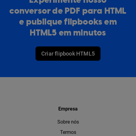
Experimente nosso
conversor de PDF para HTML
e publique flipbooks em
HTML5 em minutos
Criar flipbook HTML5
Empresa
Sobre nós
Termos