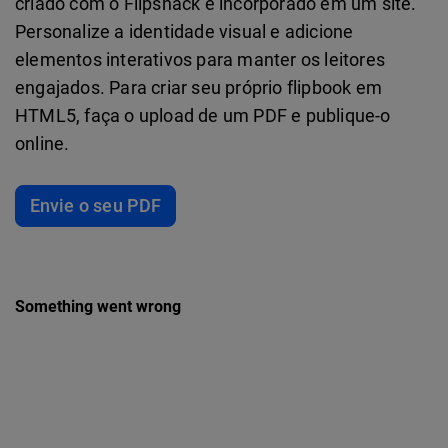
criado com o Flipsnack e incorporado em um site.
Personalize a identidade visual e adicione
elementos interativos para manter os leitores
engajados. Para criar seu próprio flipbook em
HTML5, faça o upload de um PDF e publique-o
online.
Envie o seu PDF