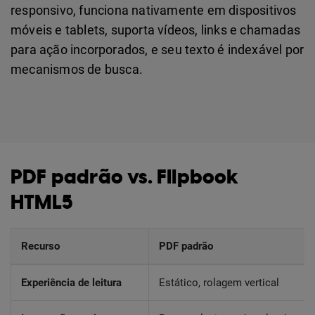
responsivo, funciona nativamente em dispositivos
móveis e tablets, suporta vídeos, links e chamadas
para ação incorporados, e seu texto é indexável por
mecanismos de busca.
PDF padrão vs. Flipbook
HTML5
Recurso
PDF padrão
Experiência de leitura
Estático, rolagem vertical