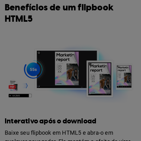
Benefícios de um flipbook
HTML5
Interativo após o download
Baixe seu flipbook em HTML5 e abra-o em