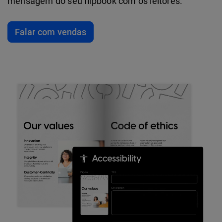
mensagem do seu flipbook com os leitores.
Falar com vendas