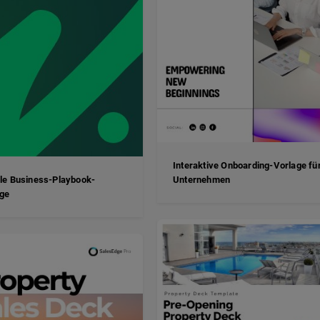
Interaktive Onboarding-Vorlage fü
ale Business-Playbook-
Unternehmen
ge