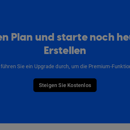
n Plan und starte noch h
Erstellen
 führen Sie ein Upgrade durch, um die Premium-Funktio
Steigen Sie Kostenlos