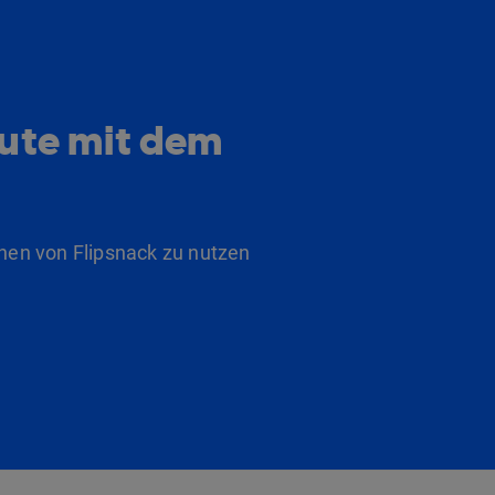
eute mit dem
nen von Flipsnack zu nutzen