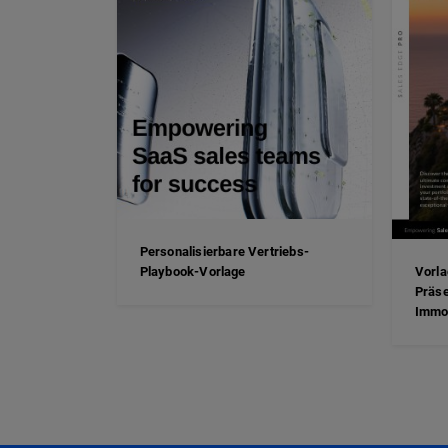
Personalisierbare Vertriebs-
Playbook-Vorlage
Vorla
Präse
Immob