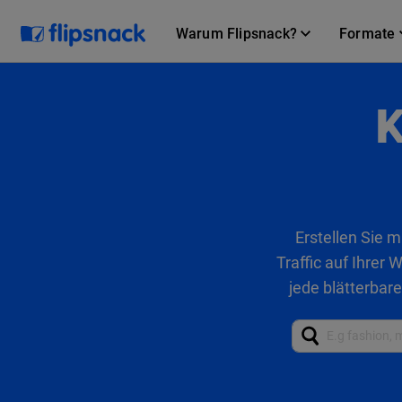
Warum Flipsnack?
Formate
K
Erstellen Sie m
Traffic auf Ihrer
jede blätterbare