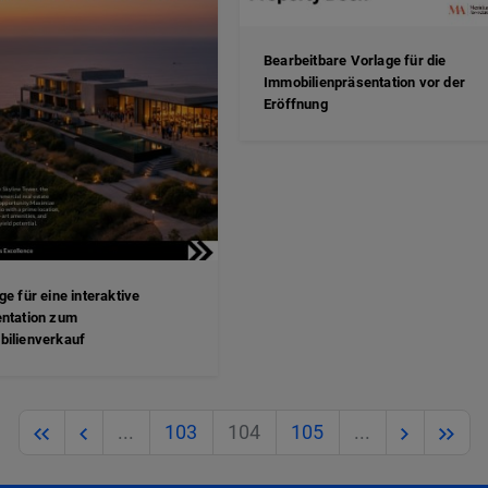
Bearbeitbare Vorlage für die
Immobilienpräsentation vor der
Eröffnung
ge für eine interaktive
ntation zum
ilienverkauf
Previous
Previous
Next
Nex
...
103
104
105
...