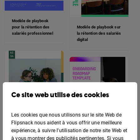
Modèle de playbook
pour la rétention des
Modèle de playbook sur
salariés professionnel
la rétention des salariés
digital
Ce site web utilise des cookies
Les cookies que nous utilisons sur le site Web de
Flipsnack nous aident à vous offrir une meilleure
expérience, à suivre l'utilisation de notre site Web et
à vous montrer des publicités pertinentes. Si vous