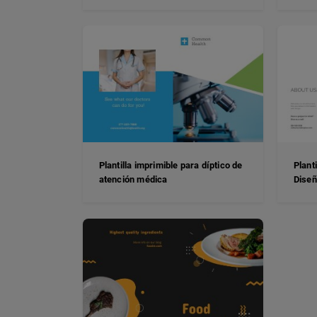
Plantilla imprimible para díptico de
Plant
atención médica
Dise