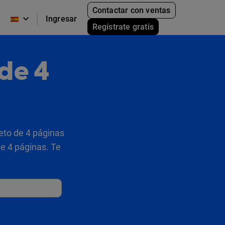
Contactar con ventas
Ingresar
Regístrate gratis
 de 4
eto de 4 páginas
de 4 páginas. Te