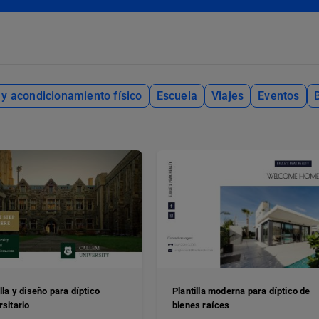
 y acondicionamiento físico
Escuela
Viajes
Eventos
illa y diseño para díptico
Plantilla moderna para díptico de
rsitario
bienes raíces