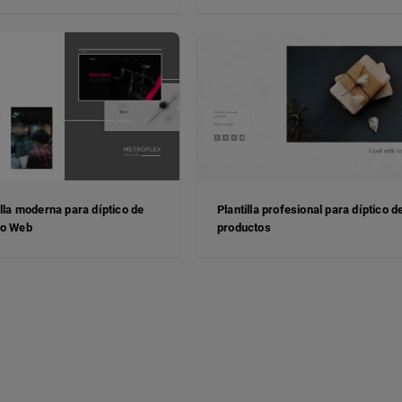
illa moderna para díptico de
Plantilla profesional para díptico d
ño Web
productos