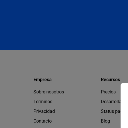
Empresa
Recursos
Sobre nosotros
Precios
Términos
Desarrollado
Privacidad
Status page
Contacto
Blog