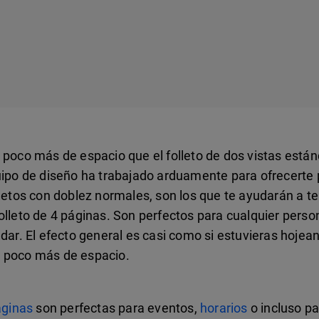
n poco más de espacio que el folleto de dos vistas est
uipo de diseño ha trabajado arduamente para ofrecerte pl
lletos con doblez normales, son los que te ayudarán a t
folleto de 4 páginas. Son perfectos para cualquier pers
dar. El efecto general es casi como si estuvieras hojean
n poco más de espacio.
áginas
son perfectas para eventos,
horarios
o incluso pa