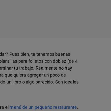
ándar? Pues bien, te tenemos buenas
antillas para folletos con doblez (de 4
erminar tu trabajo. Realmente no hay
ona que quiera agregar un poco de
do un libro o algo parecido. Son ideales
ra el
menú de un pequeño restaurante
.