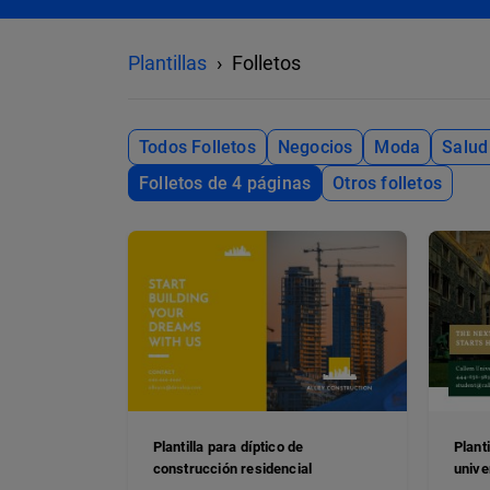
Plantillas
Folletos
Todos Folletos
Negocios
Moda
Salud
Folletos de 4 páginas
Otros folletos
Plantilla para díptico de
Plant
construcción residencial
unive