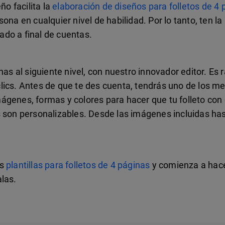
ño facilita la
elaboración de diseños para folletos de 4 
ona en cualquier nivel de habilidad. Por lo tanto, ten la
do a final de cuentas.
as al siguiente nivel, con nuestro innovador editor. Es r
lics. Antes de que te des cuenta, tendrás uno de los me
ágenes, formas y colores para hacer que tu folleto con
 son personalizables. Desde las imágenes incluidas hast
as
plantillas para folletos de 4 páginas
y comienza a hace
las.