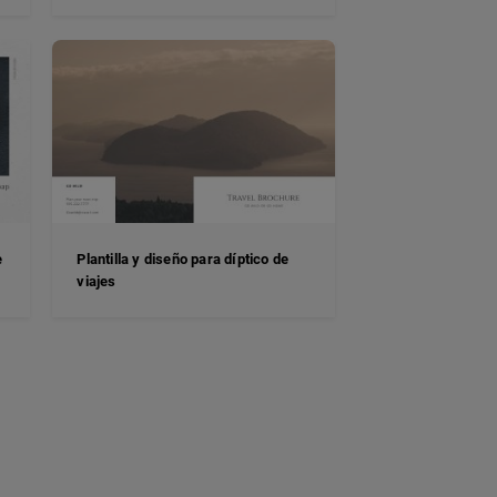
e
Plantilla y diseño para díptico de
viajes