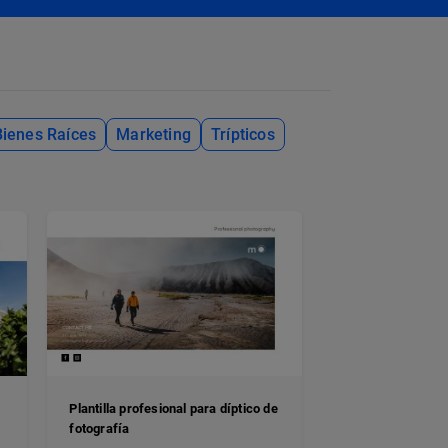
Bienes Raíces
Marketing
Trípticos
Plantilla profesional para díptico de
fotografía