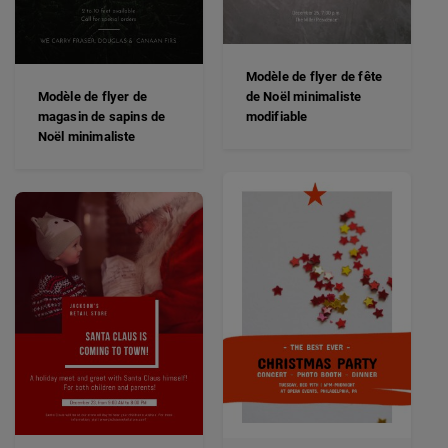
Modèle de flyer de fête
Modèle de flyer de
de Noël minimaliste
magasin de sapins de
modifiable
Noël minimaliste