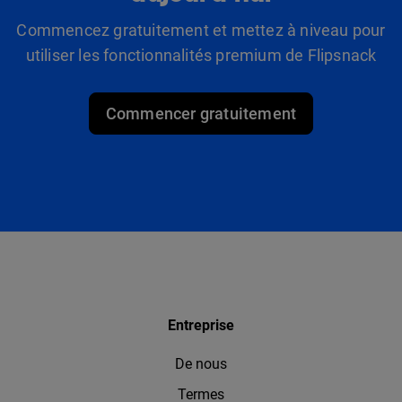
Commencez gratuitement et mettez à niveau pour
utiliser les fonctionnalités premium de Flipsnack
Commencer gratuitement
Entreprise
De nous
Termes