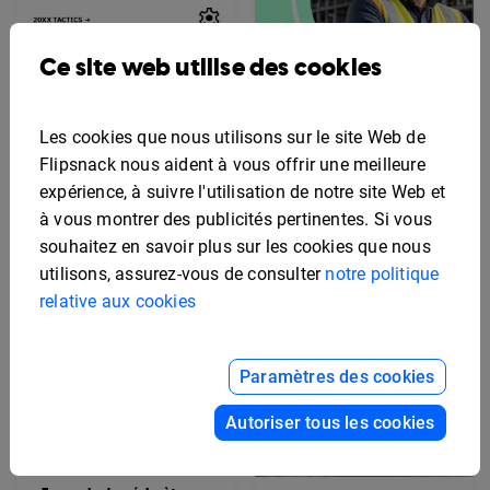
Ce site web utilise des cookies
Exemple de plan
marketing
Modèle de manuel de
sécurité interactif
Les cookies que nous utilisons sur le site Web de
Flipsnack nous aident à vous offrir une meilleure
expérience, à suivre l'utilisation de notre site Web et
à vous montrer des publicités pertinentes. Si vous
souhaitez en savoir plus sur les cookies que nous
utilisons, assurez-vous de consulter
notre politique
relative aux cookies
Paramètres des cookies
Autoriser tous les cookies