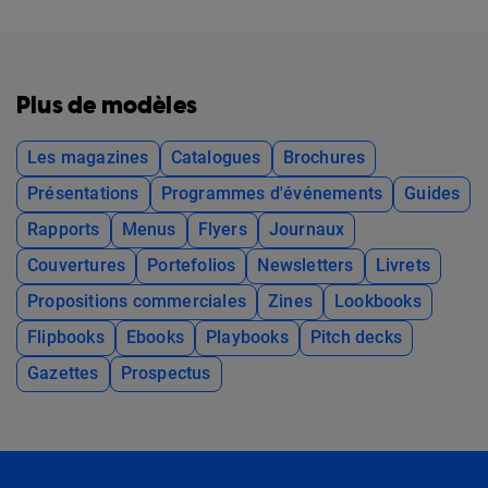
Plus de modèles
Les magazines
Catalogues
Brochures
Présentations
Programmes d'événements
Guides
Rapports
Menus
Flyers
Journaux
Couvertures
Portefolios
Newsletters
Livrets
Propositions commerciales
Zines
Lookbooks
Flipbooks
Ebooks
Playbooks
Pitch decks
Gazettes
Prospectus