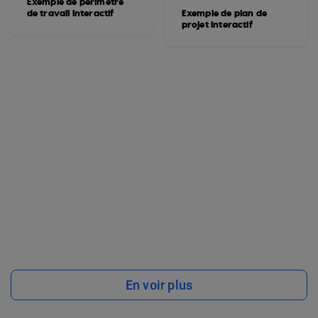
Exemple de périmètre
de travail interactif
Exemple de plan de
projet interactif
En voir plus