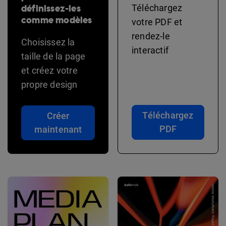
définissez-les
Téléchargez
comme modèles
votre PDF et
rendez-le
Choisissez la
interactif
taille de la page
et créez votre
propre design
Téléchargez
Créer
PDF
maintenant