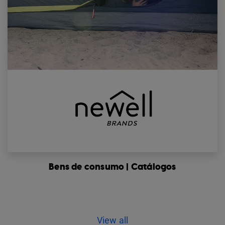
Bens de consumo | Catálogos
View all