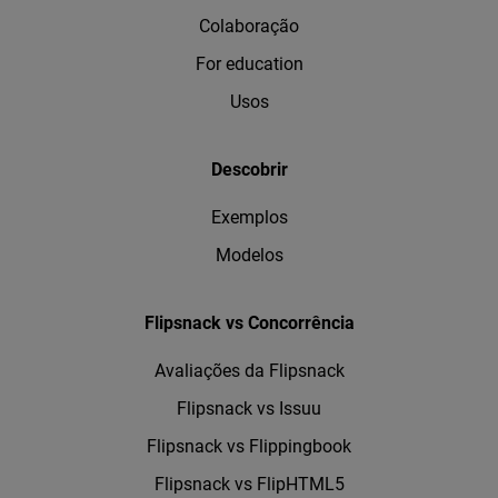
Colaboração
For education
Usos
Descobrir
Exemplos
Modelos
Flipsnack vs Concorrência
Avaliações da Flipsnack
Flipsnack vs Issuu
Flipsnack vs Flippingbook
Flipsnack vs FlipHTML5