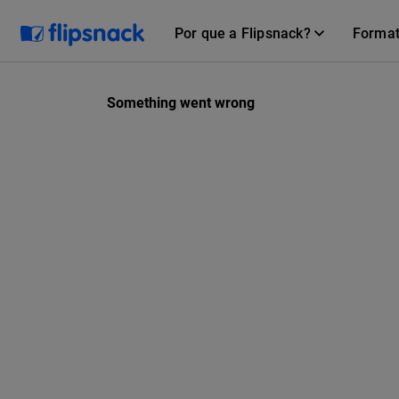
Por que a Flipsnack?
Forma