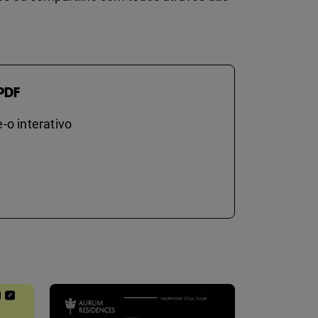
PDF
-o interativo