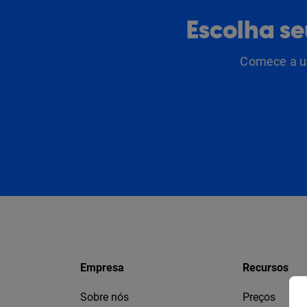
Escolha s
Comece a us
Empresa
Recursos
Sobre nós
Preços