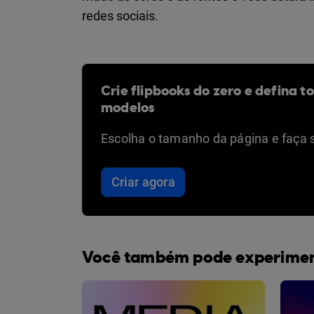
redes sociais.
Crie flipbooks do zero e defina t
modelos
Escolha o tamanho da página e faça 
Criar agora
Você também pode experime