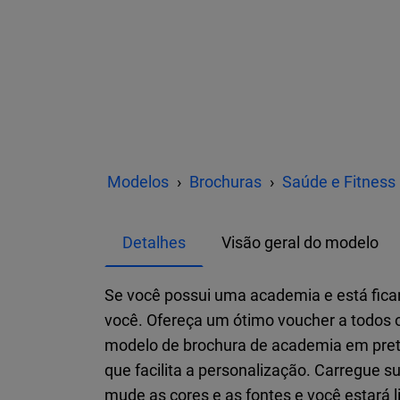
Modelos
Brochuras
Saúde e Fitness
Detalhes
Visão geral do modelo
Se você possui uma academia e está fican
você. Ofereça um ótimo voucher a todos 
modelo de brochura de academia em preto 
que facilita a personalização. Carregue su
mude as cores e as fontes e você estará 