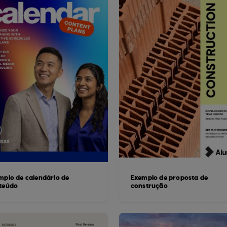
mplo de calendário de
Exemplo de proposta de
teúdo
construção