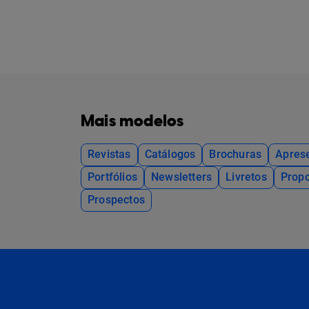
Mais modelos
Revistas
Catálogos
Brochuras
Apres
Portfólios
Newsletters
Livretos
Propo
Prospectos