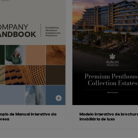
mplo de Manual Interativo da
Modelo interativo de brochur
resa
imobiliária de luxo