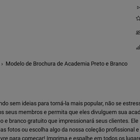
Modelo de Brochura de Academia Preto e Branco
do sem ideias para torná-la mais popular, não se estres
os seus membros e permita que eles divulguem sua acad
e branco gratuito que impressionará seus clientes. Ele p
as fotos ou escolha algo da nossa coleção profissional e
livre para começar! Imprima e espalhe em todos os luga