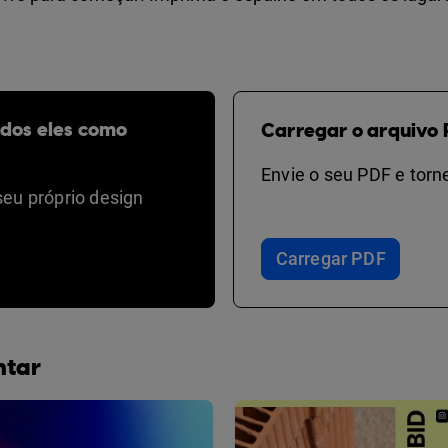
odos eles como
Carregar o arquivo 
Envie o seu PDF e torne
seu próprio design
Carregar PDF
ntar