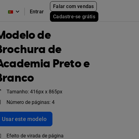
Falar com vendas
Entrar
Cadastre-se grátis
Modelo de
Brochura de
Academia Preto e
Branco
Tamanho: 416px x 865px
Número de páginas: 4
Usar este modelo
Efeito de virada de página