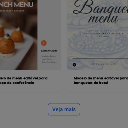
elo de menu editável para
Modelo de menu editável par
oço de conferência
banquetes de hotel
Veja mais