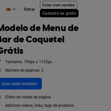
Falar com vendas
Entrar
Cadastre-se grátis
Modelo de Menu de
Bar de Coquetel
Grátis
Tamanho: 794px x 1123px
Número de páginas: 2
Usar este modelo
Efeito de virada de página
Adicione vídeos, links, tags de produtos