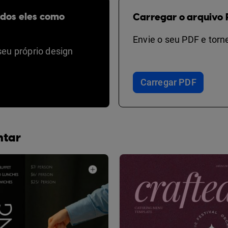
odos eles como
Carregar o arquivo 
Envie o seu PDF e torne
seu próprio design
Carregar PDF
ntar