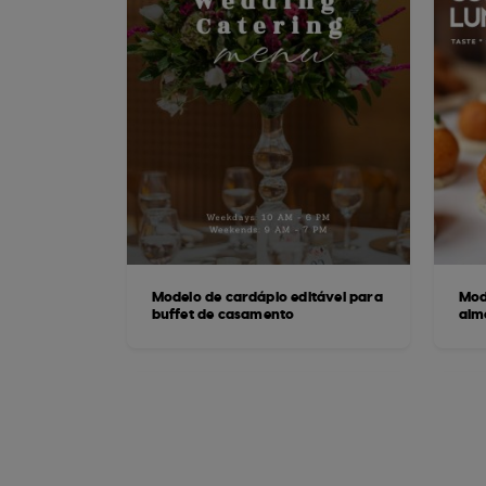
Modelo de cardápio editável para
Mod
buffet de casamento
alm