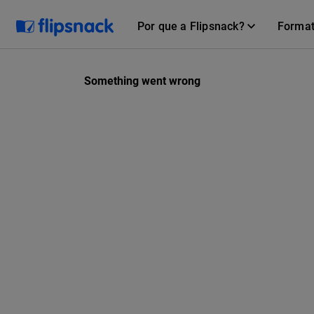
Por que a Flipsnack?
Forma