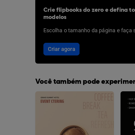
Crie flipbooks do zero e defina t
modelos
Escolha o tamanho da página e faça 
Criar agora
Você também pode experime