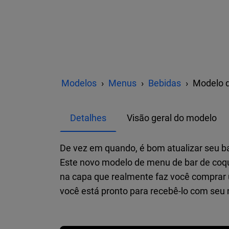
Modelos
Menus
Bebidas
Modelo d
Detalhes
Visão geral do modelo
De vez em quando, é bom atualizar seu b
Este novo modelo de menu de bar de coqu
na capa que realmente faz você comprar u
você está pronto para recebê-lo com seu 