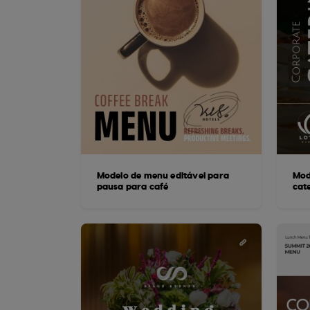
Modelo de menu editável para
Mod
pausa para café
cat