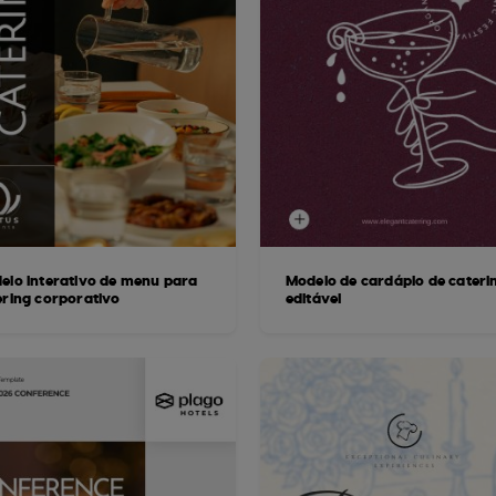
elo interativo de menu para
Modelo de cardápio de cateri
ering corporativo
editável