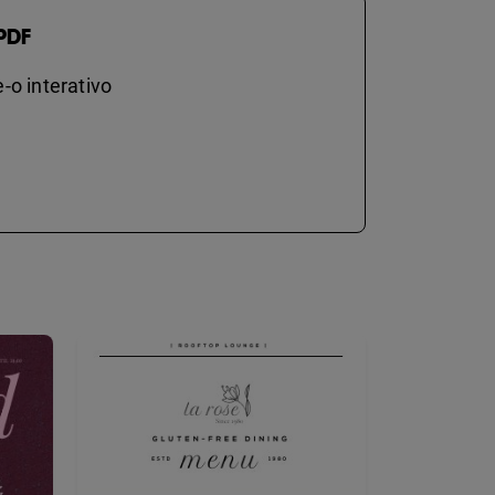
PDF
-o interativo