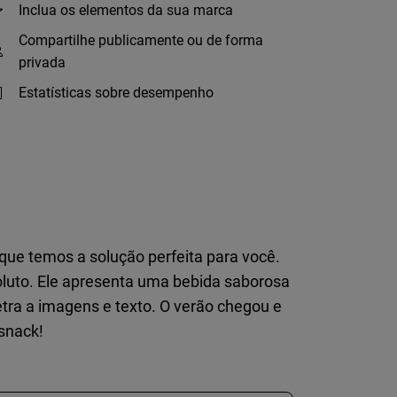
Inclua os elementos da sua marca
Compartilhe publicamente ou de forma
privada
Estatísticas sobre desempenho
ue temos a solução perfeita para você.
oluto. Ele apresenta uma bebida saborosa
etra a imagens e texto. O verão chegou e
snack!