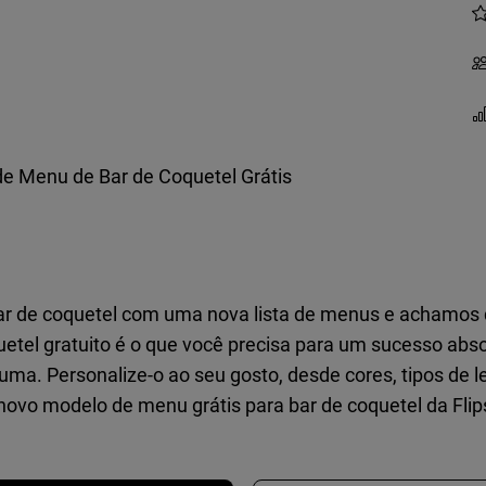
e Menu de Bar de Coquetel Grátis
ar de coquetel com uma nova lista de menus e achamos q
etel gratuito é o que você precisa para um sucesso abs
ma. Personalize-o ao seu gosto, desde cores, tipos de l
novo modelo de menu grátis para bar de coquetel da Flip