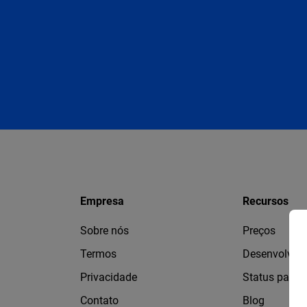
Empresa
Recursos
Sobre nós
Preços
Termos
Desenvolved
Privacidade
Status page
Contato
Blog