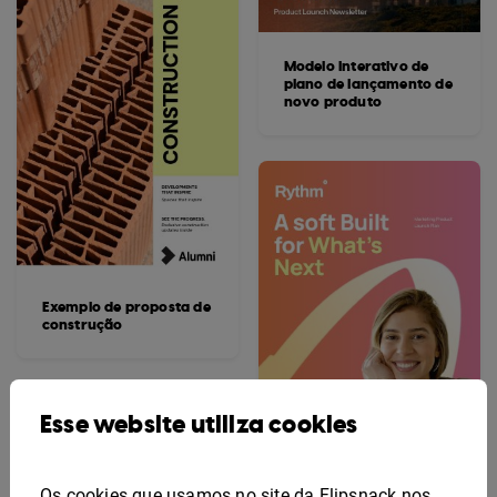
Modelo interativo de
plano de lançamento de
novo produto
Exemplo de proposta de
construção
Esse website utiliza cookies
Os cookies que usamos no site da Flipsnack nos