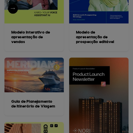
Modelo interativo de
Modelo de
apresentação de
apresentação de
vendas
prospecção editável
Guia de Planejamento
de Itinerário de Viagem