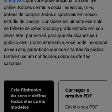
interativos
que você pode adicionar ao seu flyer
online. Botões de mídia social, adesivos, GIFs,
botões de compra, todos disponíveis em nosso
Estúdio de Design. Considere incluir este exemplo
de folheto de cyber monday grátis editado em sua
newsletter por e-mail, para que ela alcance seu
público-alvo. Como alternativa, você pode incorporar
ao seu site, garantindo que os visitantes da página
também sejam notificados sobre as ofertas
sazonais.
Crie flipbooks
Carregar o
do zero e defina
arquivo PDF
todos eles como
modelos
Envie o seu PDF