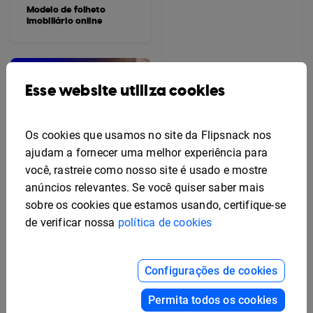
Modelo de folheto
imobiliário online
Esse website utiliza cookies
Os cookies que usamos no site da Flipsnack nos
ajudam a fornecer uma melhor experiência para
você, rastreie como nosso site é usado e mostre
anúncios relevantes. Se você quiser saber mais
sobre os cookies que estamos usando, certifique-se
de verificar nossa
política de cookies
Configurações de cookies
Modelo de Flyer de
Benefícios para
Permita todos os cookies
Funcionários Editável
Modelo Grátis de Design
de Folheto Publicitário