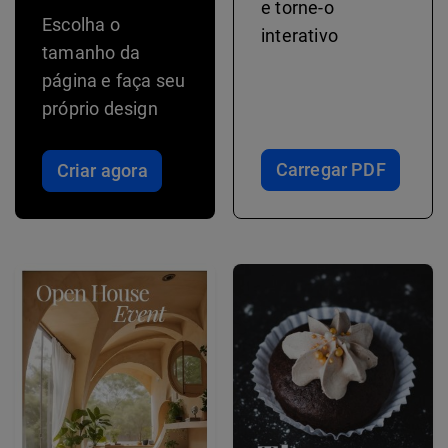
e torne-o
Escolha o
interativo
tamanho da
página e faça seu
próprio design
Carregar PDF
Criar agora