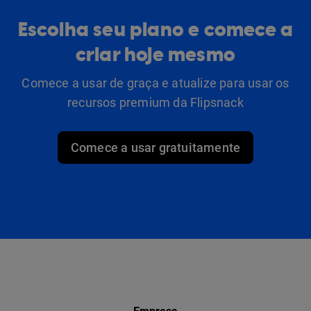
Escolha seu plano e comece a
criar hoje mesmo
Comece a usar de graça e atualize para usar os
recursos premium da Flipsnack
Comece a usar gratuitamente