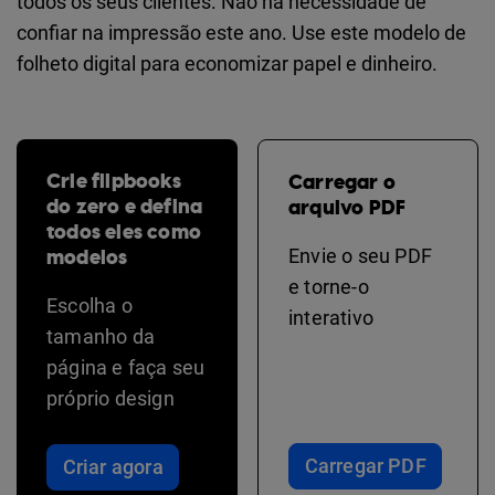
todos os seus clientes. Não há necessidade de
confiar na impressão este ano. Use este modelo de
folheto digital para economizar papel e dinheiro.
Crie flipbooks
Carregar o
do zero e defina
arquivo PDF
todos eles como
modelos
Envie o seu PDF
e torne-o
Escolha o
interativo
tamanho da
página e faça seu
próprio design
Carregar PDF
Criar agora