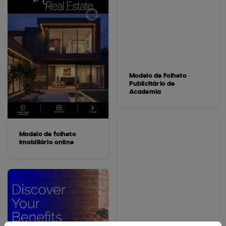
Modelo de Folheto
Publicitário de
Academia
Modelo de folheto
imobiliário online