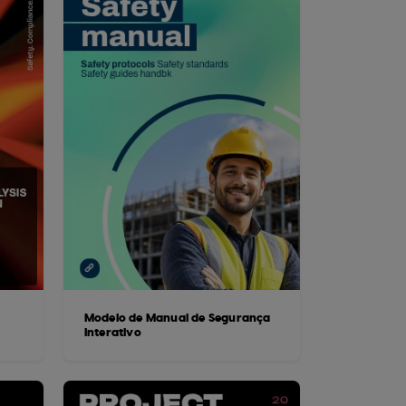
o
Modelo de Manual de Segurança
Interativo