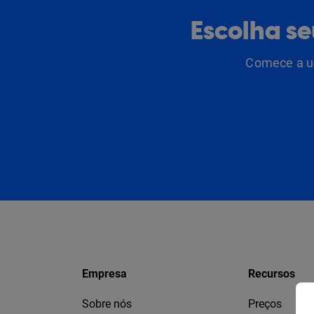
Escolha s
Comece a us
Empresa
Recursos
Sobre nós
Preços