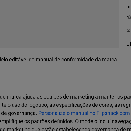
elo editável de manual de conformidade da marca
e marca ajuda as equipes de marketing a manter os pad
 o uso do logotipo, as especificações de cores, as regra
 de governança.
Personalize o manual no Flipsnack com 
plifique os padrões definidos. O modelo inclui navegação
s de marketing que estão estabelecendo governança de m