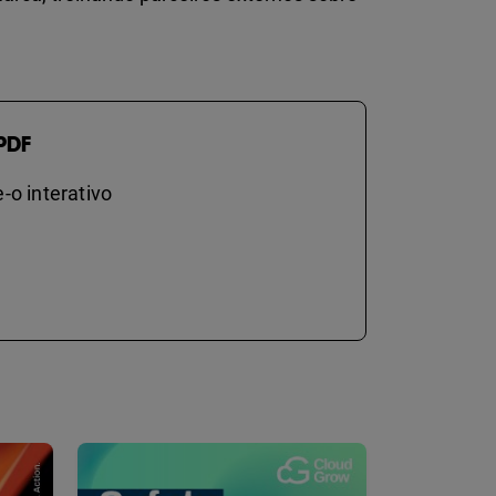
PDF
-o interativo