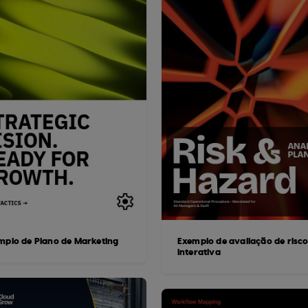
mplo de Plano de Marketing
Exemplo de avaliação de risc
interativa