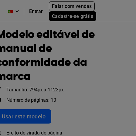
Falar com vendas
Entrar
Cadastre-se grátis
Modelo editável de
manual de
conformidade da
marca
Tamanho: 794px x 1123px
Número de páginas: 10
Usar este modelo
Efeito de virada de página