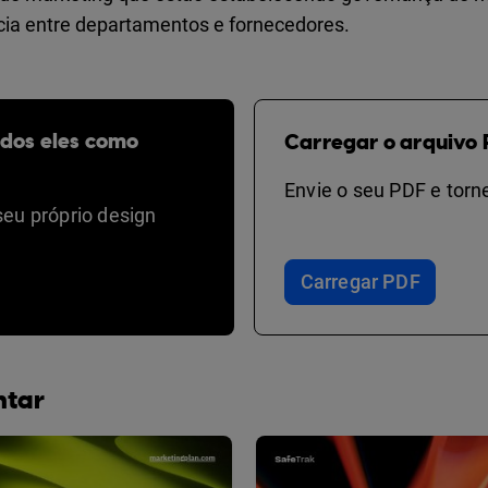
ia entre departamentos e fornecedores.
odos eles como
Carregar o arquivo 
Envie o seu PDF e torne
seu próprio design
Carregar PDF
ntar