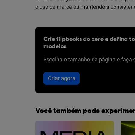
o uso da marca ou mantendo a consistênc
Crie flipbooks do zero e defina t
modelos
Escolha o tamanho da página e faça 
Criar agora
Você também pode experime