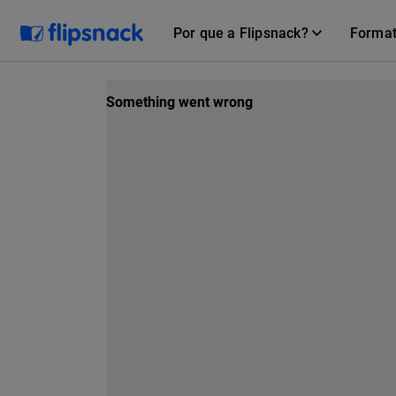
Por que a Flipsnack?
Forma