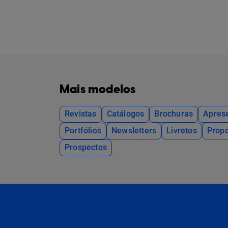
Mais modelos
Revistas
Catálogos
Brochuras
Apres
Portfólios
Newsletters
Livretos
Propo
Prospectos