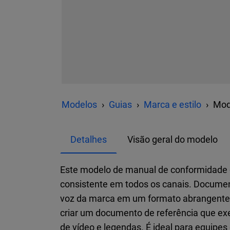
Modelos
Guias
Marca e estilo
Mod
Detalhes
Visão geral do modelo
Este modelo de manual de conformidade d
consistente em todos os canais. Documente
voz da marca em um formato abrangente
criar um documento de referência que exem
de vídeo e legendas. É ideal para equipe