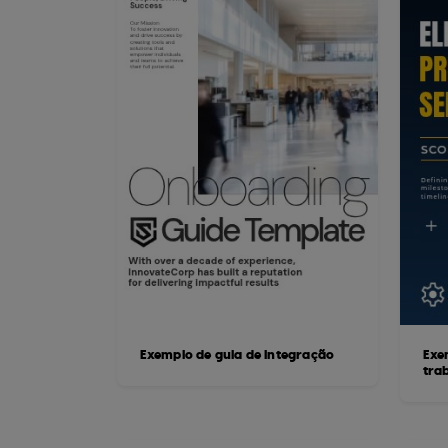
Exemplo de guia de integração
Exe
tra