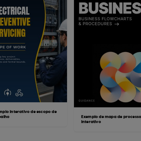
mplo interativo de escopo de
balho
Exemplo de mapa de process
interativo