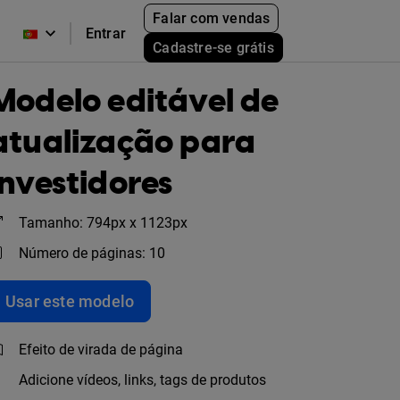
Falar com vendas
Entrar
Cadastre-se grátis
Modelo editável de
atualização para
investidores
Tamanho: 794px x 1123px
Número de páginas: 10
Usar este modelo
Efeito de virada de página
Adicione vídeos, links, tags de produtos