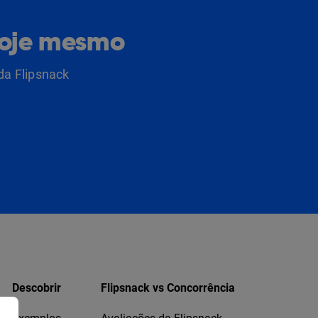
hoje mesmo
da Flipsnack
Descobrir
Flipsnack vs Concorrência