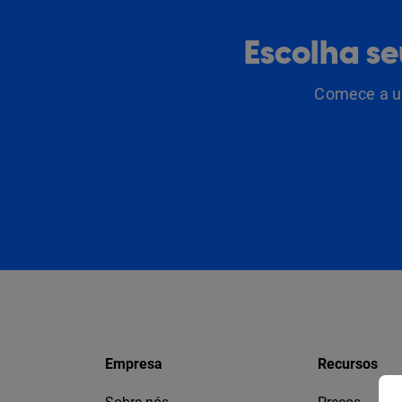
Escolha s
Comece a us
Empresa
Recursos