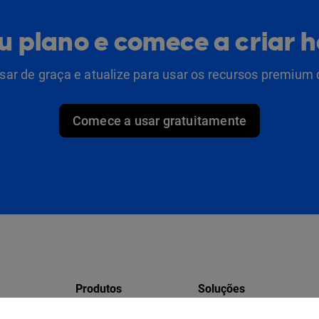
eu plano e comece a criar 
ar de graça e atualize para usar os recursos premium 
Comece a usar gratuitamente
Produtos
Soluções