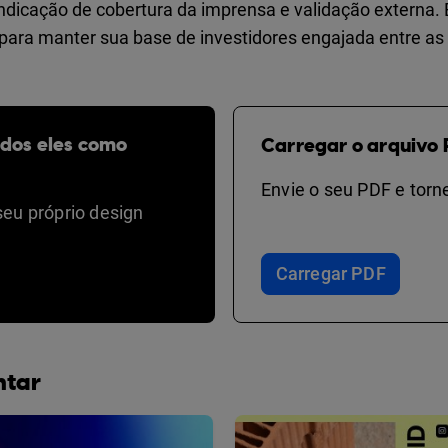
ndicação de cobertura da imprensa e validação externa. 
para manter sua base de investidores engajada entre as
odos eles como
Carregar o arquivo 
Envie o seu PDF e torne
seu próprio design
Carregar PDF
ntar