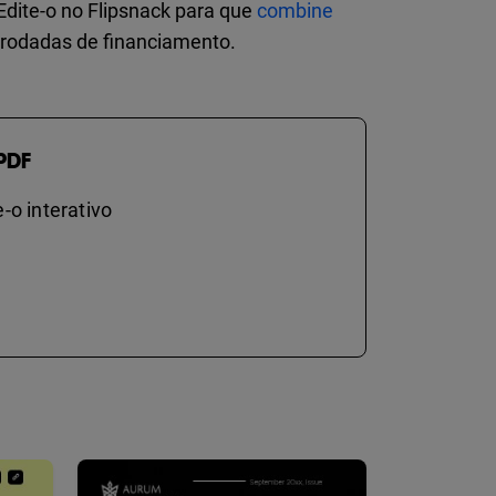
Edite-o no Flipsnack para que
combine
 rodadas de financiamento.
PDF
-o interativo