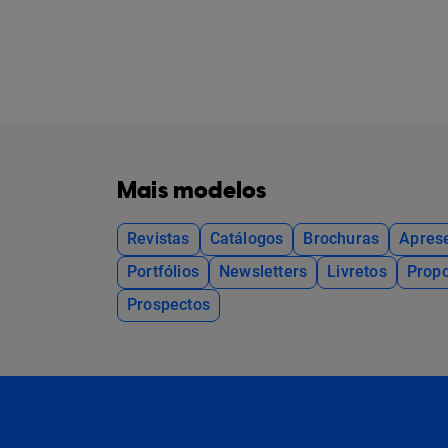
Mais modelos
Revistas
Catálogos
Brochuras
Apres
Portfólios
Newsletters
Livretos
Propo
Prospectos