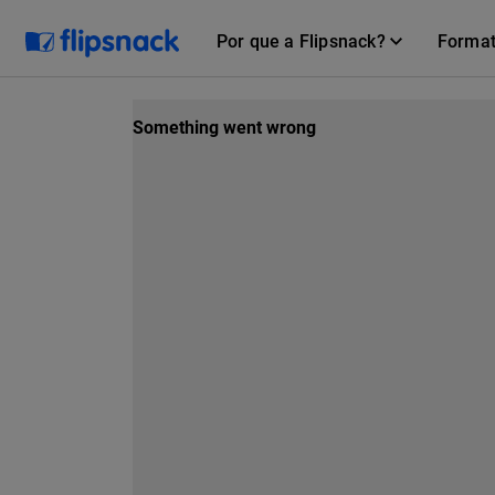
Por que a Flipsnack?
Forma