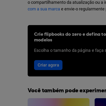
o compartilhamento da atualização ou a i
com a sua marca
e envie-o regularmente 
Crie flipbooks do zero e defina t
modelos
Escolha o tamanho da página e faça 
Criar agora
Você também pode experime