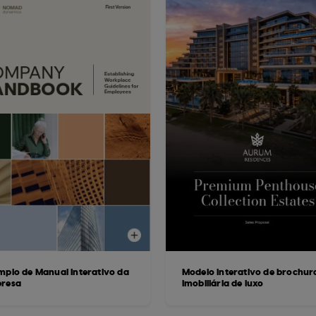
mplo de Manual Interativo da
Modelo interativo de brochur
resa
imobiliária de luxo