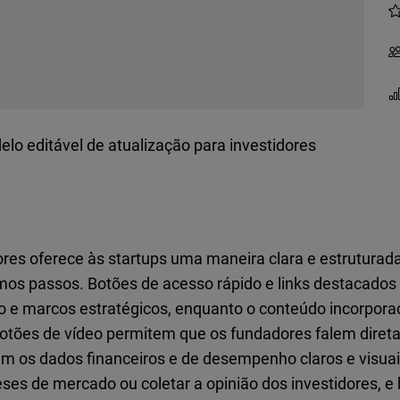
lo editável de atualização para investidores
ores oferece às startups uma maneira clara e estruturad
imos passos. Botões de acesso rápido e links destacados
to e marcos estratégicos, enquanto o conteúdo incorpor
otões de vídeo permitem que os fundadores falem diret
êm os dados financeiros e de desempenho claros e visua
ses de mercado ou coletar a opinião dos investidores, e b