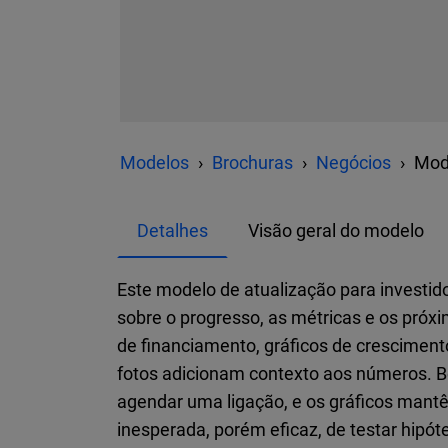
Modelos
Brochuras
Negócios
Mode
Detalhes
Visão geral do modelo
Este modelo de atualização para investid
sobre o progresso, as métricas e os próx
de financiamento, gráficos de crescimen
fotos adicionam contexto aos números. B
agendar uma ligação, e os gráficos mant
inesperada, porém eficaz, de testar hipóte