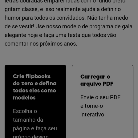
letras douradas emparelhadas com o fundo preto
gritam classe, e isso realmente ajuda a definir o
humor para todos os convidados. Não tenha medo
de se vestir! Use nosso modelo de programa de gala
elegante hoje e faça uma festa que todos vão
comentar nos próximos anos.
Crie flipbooks
Carregar o
do zero e defina
arquivo PDF
todos eles como
modelos
Envie o seu PDF
e torne-o
Escolha o
interativo
tamanho da
página e faça seu
próprio design