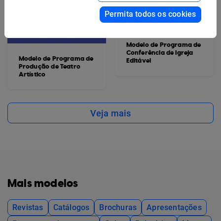
Permita todos os cookies
Modelo de Programa de
Conferência de Igreja
Modelo de Programa de
Editável
Produção de Teatro
Artístico
Veja mais
Mais modelos
Revistas
Catálogos
Brochuras
Apresentações