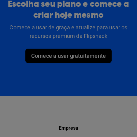
Escolha seu plano e comece a
criar hoje mesmo
Comece a usar de graça e atualize para usar os
recursos premium da Flipsnack
Comece a usar gratuitamente
Empresa