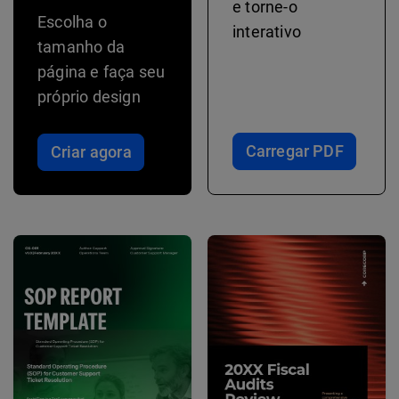
e torne-o
Escolha o
interativo
tamanho da
página e faça seu
próprio design
Carregar PDF
Criar agora