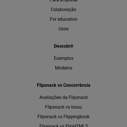
Colaboração
For education
Usos
Descobrir
Exemplos
Modelos
Flipsnack vs Concorrência
Avaliações da Flipsnack
Flipsnack vs Issuu
Flipsnack vs Flippingbook
Flipsnack vs FlipHTML5