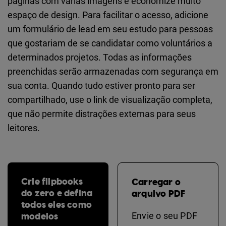
páginas com várias imagens e economize muito
espaço de design. Para facilitar o acesso, adicione
um formulário de lead em seu estudo para pessoas
que gostariam de se candidatar como voluntários a
determinados projetos. Todas as informações
preenchidas serão armazenadas com segurança em
sua conta. Quando tudo estiver pronto para ser
compartilhado, use o link de visualização completa,
que não permite distrações externas para seus
leitores.
Crie flipbooks
Carregar o
do zero e defina
arquivo PDF
todos eles como
modelos
Envie o seu PDF