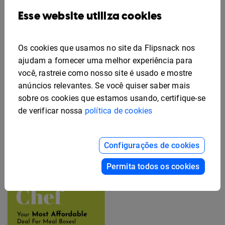
Esse website utiliza cookies
Os cookies que usamos no site da Flipsnack nos
ajudam a fornecer uma melhor experiência para
você, rastreie como nosso site é usado e mostre
anúncios relevantes. Se você quiser saber mais
sobre os cookies que estamos usando, certifique-se
Modelo de Flyer de
Benefícios para
de verificar nossa
política de cookies
Funcionários Editável
Modelo Grátis de Design
de Folheto Publicitário
Configurações de cookies
Permita todos os cookies