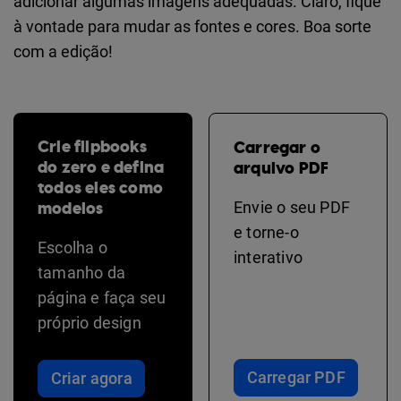
adicionar algumas imagens adequadas. Claro, fique
à vontade para mudar as fontes e cores. Boa sorte
com a edição!
Crie flipbooks
Carregar o
do zero e defina
arquivo PDF
todos eles como
modelos
Envie o seu PDF
e torne-o
Escolha o
interativo
tamanho da
página e faça seu
próprio design
Carregar PDF
Criar agora