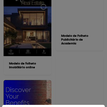
Modelo de Folheto
Publicitário de
Academia
Modelo de folheto
imobiliário online