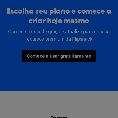
Escolha seu plano e comece a
criar hoje mesmo
Comece a usar de graça e atualize para usar os
recursos premium da Flipsnack
Comece a usar gratuitamente