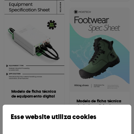
Modelo de ficha técnica
de equipamento digital
Modelo de ficha técnica
de design editável
Esse website utiliza cookies