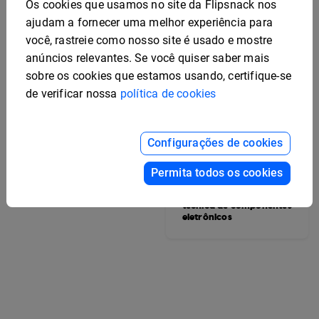
Os cookies que usamos no site da Flipsnack nos
ajudam a fornecer uma melhor experiência para
você, rastreie como nosso site é usado e mostre
anúncios relevantes. Se você quiser saber mais
sobre os cookies que estamos usando, certifique-se
de verificar nossa
política de cookies
Configurações de cookies
Modelo interativo de
Permita todos os cookies
ficha técnica de veículo
Modelo editável de ficha
técnica de componentes
eletrônicos