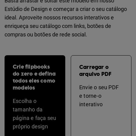
Basta arrastar e soltar este modelo em nosso
Estúdio de Design e começar a criar o seu catálogo
ideal. Aproveite nossos recursos interativos e
enriqueça seu catálogo com links, botões de
compras ou botões de rede social.
Crie flipbooks
Carregar o
do zero e defina
arquivo PDF
todos eles como
modelos
Envie o seu PDF
e torne-o
Escolha o
interativo
tamanho da
página e faça seu
próprio design