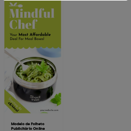
Modelo de Folheto
Publicitário Online