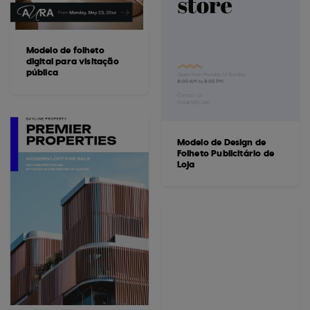
Modelo de folheto
digital para visitação
pública
Modelo de Design de
Folheto Publicitário de
Loja