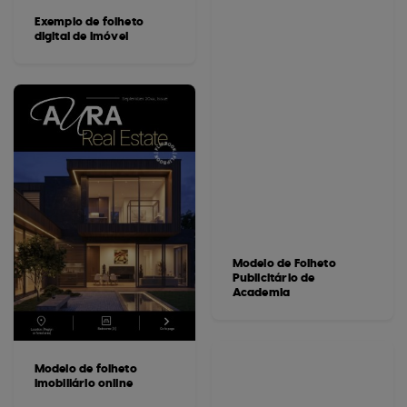
Exemplo de folheto
digital de imóvel
Modelo de Folheto
Publicitário de
Academia
Modelo de folheto
imobiliário online