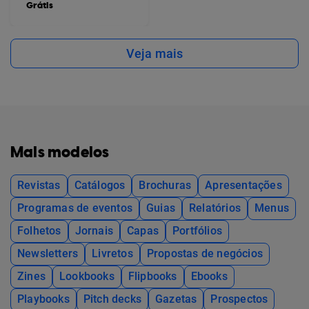
Grátis
Veja mais
Mais modelos
Revistas
Catálogos
Brochuras
Apresentações
Programas de eventos
Guias
Relatórios
Menus
Folhetos
Jornais
Capas
Portfólios
Newsletters
Livretos
Propostas de negócios
Zines
Lookbooks
Flipbooks
Ebooks
Playbooks
Pitch decks
Gazetas
Prospectos