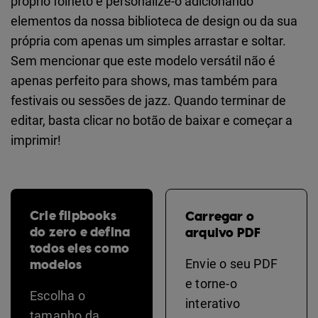
próprio folheto e personalize-o adicionando
elementos da nossa biblioteca de design ou da sua
própria com apenas um simples arrastar e soltar.
Sem mencionar que este modelo versátil não é
apenas perfeito para shows, mas também para
festivais ou sessões de jazz. Quando terminar de
editar, basta clicar no botão de baixar e começar a
imprimir!
Crie flipbooks
Carregar o
do zero e defina
arquivo PDF
todos eles como
modelos
Envie o seu PDF
e torne-o
Escolha o
interativo
tamanho da