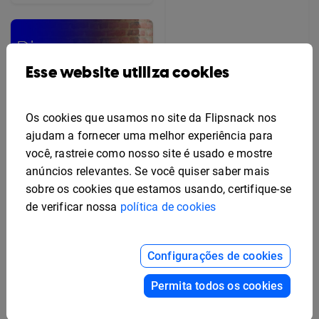
Esse website utiliza cookies
Os cookies que usamos no site da Flipsnack nos
ajudam a fornecer uma melhor experiência para
você, rastreie como nosso site é usado e mostre
anúncios relevantes. Se você quiser saber mais
sobre os cookies que estamos usando, certifique-se
de verificar nossa
política de cookies
Modelo de Flyer de
Benefícios para
Configurações de cookies
Funcionários Editável
Modelo Grátis de Design
de Folheto Publicitário
Permita todos os cookies