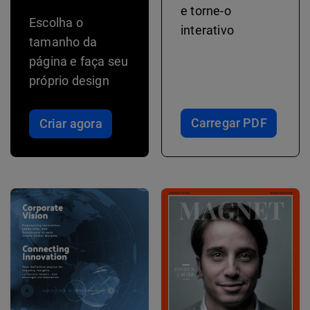
e torne-o
Escolha o
interativo
tamanho da
página e faça seu
próprio design
Carregar PDF
Criar agora