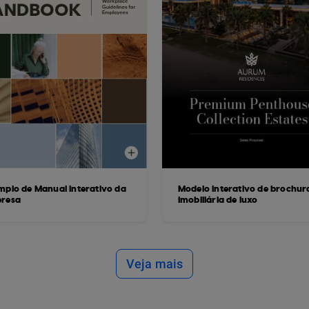
mplo de Manual Interativo da
Modelo interativo de brochur
resa
imobiliária de luxo
Veja mais