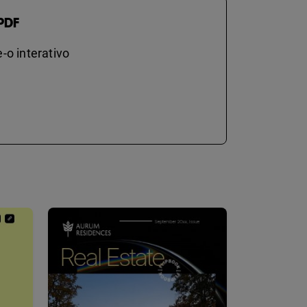
PDF
-o interativo