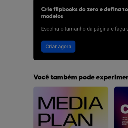
Crie flipbooks do zero e defina t
modelos
Escolha o tamanho da página e faça 
Criar agora
Você também pode experime