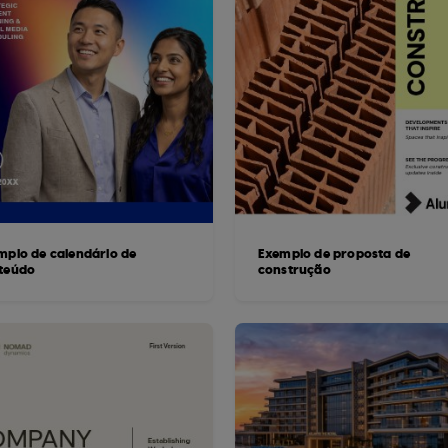
mplo de calendário de
Exemplo de proposta de
teúdo
construção