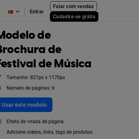
Falar com vendas
Entrar
Cadastre-se grátis
Modelo de
Brochura de
Festival de Música
Tamanho: 827px x 1170px
Número de páginas: 6
Usar este modelo
Efeito de virada de página
Adicione vídeos, links, tags de produtos