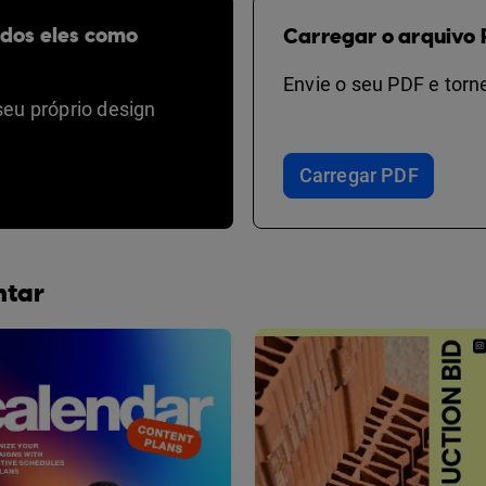
odos eles como
Carregar o arquivo 
Envie o seu PDF e torne
seu próprio design
Carregar PDF
ntar