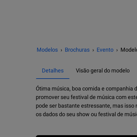
Modelos
Brochuras
Evento
Modelo
Detalhes
Visão geral do modelo
Ótima música, boa comida e companhia div
promover seu festival de música com est
pode ser bastante estressante, mas isso 
os dados do seu show ou festival de músi