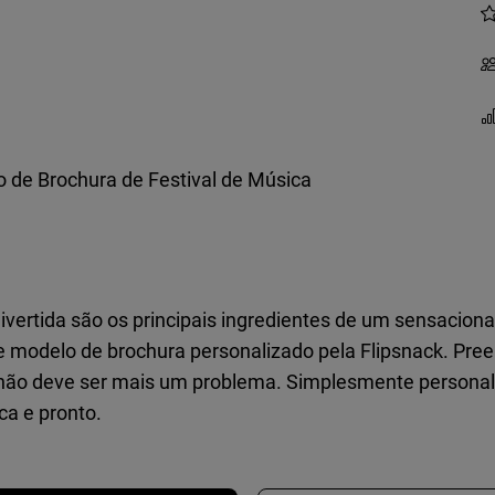
 de Brochura de Festival de Música
ertida são os principais ingredientes de um sensacional
e modelo de brochura personalizado pela Flipsnack. Pr
não deve ser mais um problema. Simplesmente personalize 
ca e pronto.