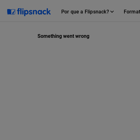
Por que a Flipsnack?
Forma