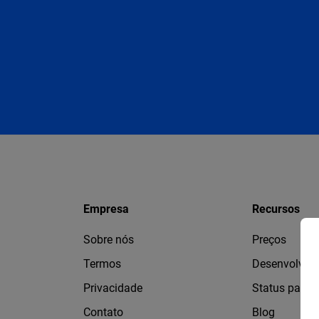
Empresa
Recursos
Sobre nós
Preços
Termos
Desenvolved
Privacidade
Status page
Contato
Blog