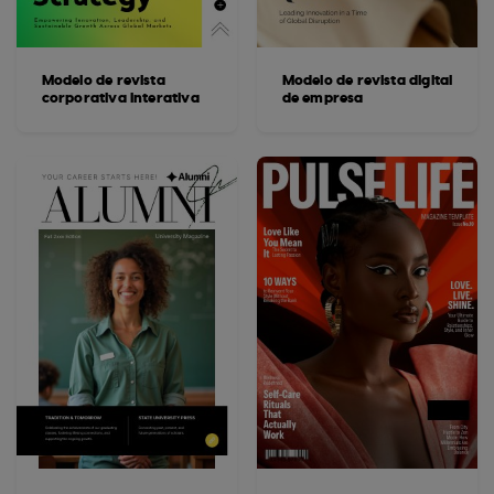
Modelo de revista
Modelo de revista digital
corporativa interativa
de empresa