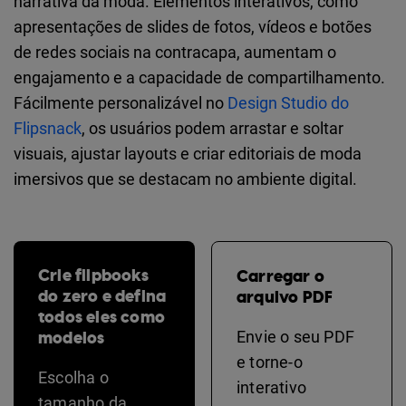
narrativa da moda. Elementos interativos, como
apresentações de slides de fotos, vídeos e botões
de redes sociais na contracapa, aumentam o
engajamento e a capacidade de compartilhamento.
Fácilmente personalizável no
Design Studio do
Flipsnack
, os usuários podem arrastar e soltar
visuais, ajustar layouts e criar editoriais de moda
imersivos que se destacam no ambiente digital.
Crie flipbooks
Carregar o
do zero e defina
arquivo PDF
todos eles como
modelos
Envie o seu PDF
e torne-o
Escolha o
interativo
tamanho da