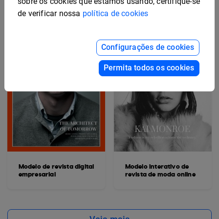
sobre os cookies que estamos usando, certifique-se
de verificar nossa
política de cookies
Configurações de cookies
Permita todos os cookies
Modelo de revista digital
Modelo interativo de
empresarial
revista de moda online