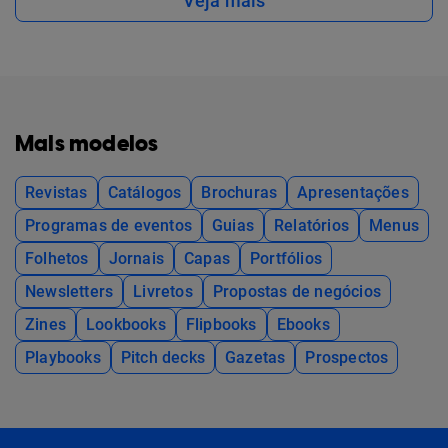
Veja mais
Mais modelos
Revistas
Catálogos
Brochuras
Apresentações
Programas de eventos
Guias
Relatórios
Menus
Folhetos
Jornais
Capas
Portfólios
Newsletters
Livretos
Propostas de negócios
Zines
Lookbooks
Flipbooks
Ebooks
Playbooks
Pitch decks
Gazetas
Prospectos