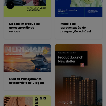
Modelo interativo de
Modelo de
apresentação de
apresentação de
vendas
prospecção editável
Guia de Planejamento
de Itinerário de Viagem