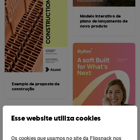
Modelo interativo de
plano de lançamento de
novo produto
Exemplo de proposta de
construção
Esse website utiliza cookies
Os cookies que usamos no site da Flipsnack nos