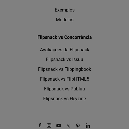
Exemplos
Modelos
Flipsnack vs Concorrência
Avaliações da Flipsnack
Flipsnack vs Issuu
Flipsnack vs Flippingbook
Flipsnack vs FlipHTML5
Flipsnack vs Publuu
Flipsnack vs Heyzine