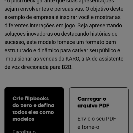
- o pitch deck garante que suas apresentações
sejam envolventes e persuasivas. O objetivo deste
exemplo de empresa é inspirar você e mostrar as
diferentes interações em jogo. Seja apresentando
soluções inovadoras ou destacando histórias de
sucesso, este modelo fornece um formato bem
estruturado e dinâmico para cativar seu público e
impulsionar as vendas da KARO, a IA de assistente
de voz direcionada para B2B.
Crie flipbooks
Carregar o
do zero e defina
arquivo PDF
todos eles como
modelos
Envie o seu PDF
e torne-o
Escolha o