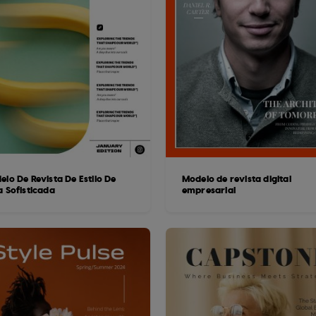
lo De Revista De Estilo De
Modelo de revista digital
a Sofisticada
empresarial