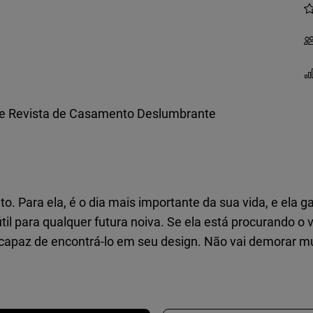
e Revista de Casamento Deslumbrante
 Para ela, é o dia mais importante da sua vida, e ela g
útil para qualquer futura noiva. Se ela está procurando o
rá capaz de encontrá-lo em seu design. Não vai demorar m