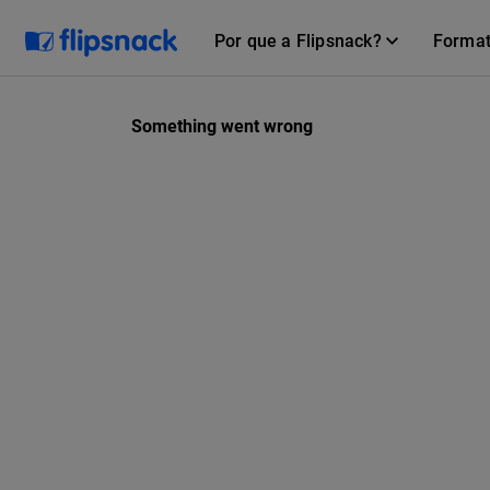
Por que a Flipsnack?
Forma