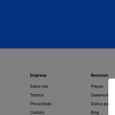
Empresa
Recursos
Sobre nós
Preços
Termos
Desenvolved
Privacidade
Status page
Contato
Blog