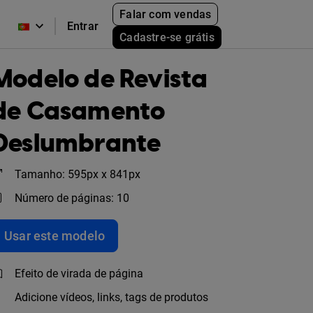
Falar com vendas
Entrar
Cadastre-se grátis
Modelo de Revista
de Casamento
Deslumbrante
Tamanho: 595px x 841px
Número de páginas: 10
Usar este modelo
Efeito de virada de página
Adicione vídeos, links, tags de produtos