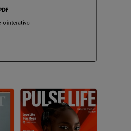
PDF
-o interativo