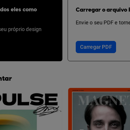
odos eles como
Carregar o arquivo 
Envie o seu PDF e torne
seu próprio design
Carregar PDF
ntar