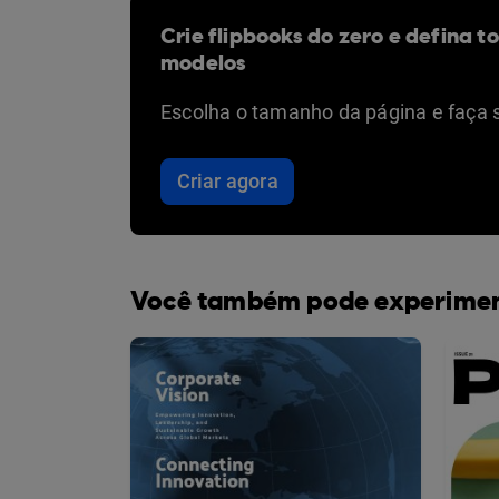
Crie flipbooks do zero e defina t
modelos
Escolha o tamanho da página e faça 
Criar agora
Você também pode experime