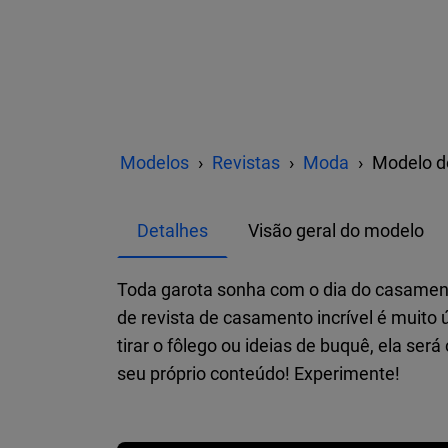
Modelos
Revistas
Moda
Modelo d
Detalhes
Visão geral do modelo
Toda garota sonha com o dia do casamento.
de revista de casamento incrível é muito 
tirar o fôlego ou ideias de buquê, ela se
seu próprio conteúdo! Experimente!