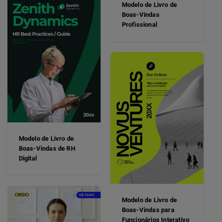
Modelo de Livro de
Boas-Vindas
Profissional
Modelo de Livro de
Boas-Vindas de RH
Digital
Modelo de Livro de
Boas-Vindas para
Funcionários Interativo