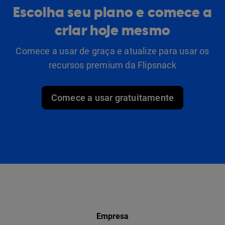
Escolha seu plano e comece a
criar hoje mesmo
Comece a usar de graça e atualize para usar os
recursos premium da Flipsnack
Comece a usar gratuitamente
Empresa