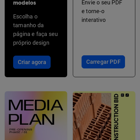
modelos
Envie o seu PDF
e torne-o
Escolha o
interativo
tamanho da
página e faça seu
próprio design
Carregar PDF
Criar agora