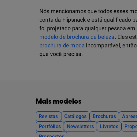
Nós mencionamos que todos esses model
conta da Flipsnack e está qualificado p
foi projetado para qualquer pessoa em q
modelo de brochura de beleza
. Eles e
brochura de moda
incomparável, então
que você precisa.
Mais modelos
Revistas
Catálogos
Brochuras
Apres
Portfólios
Newsletters
Livretos
Propo
Prospectos