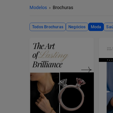
Modelos
Brochuras
Todos Brochuras
Negócios
Moda
Saú