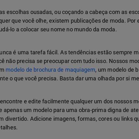
as escolhas ousadas, ou coçando a cabeça com as esc
uer que você olhe, existem publicações de moda. Por 
udá-lo a colocar seu nome no mundo da moda.
unca é uma tarefa fácil. As tendências estão sempre
ocê não precisa se preocupar com tudo isso. Nossos m
 um
modelo de brochura de maquiagem
, um modelo de b
te o que você precisa. Basta dar uma olhada por si me
ê encontre e edite facilmente qualquer um dos nossos 
e apenas um modelo para uma obra-prima digna de aten
 divertido. Adicione imagens, formas, cores ou links 
talhes.