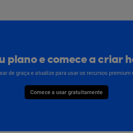
eu plano e comece a criar 
ar de graça e atualize para usar os recursos premium 
Comece a usar gratuitamente