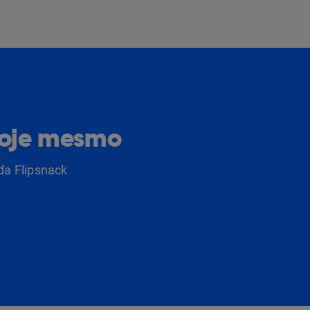
hoje mesmo
da Flipsnack