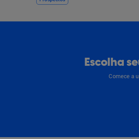
Escolha s
Comece a us