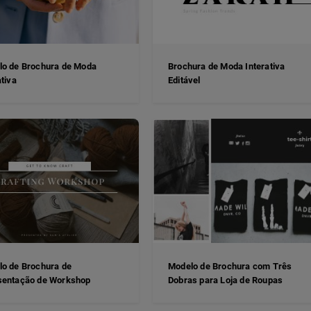
o de Brochura de Moda
Brochura de Moda Interativa
ativa
Editável
o de Brochura de
Modelo de Brochura com Três
sentação de Workshop
Dobras para Loja de Roupas