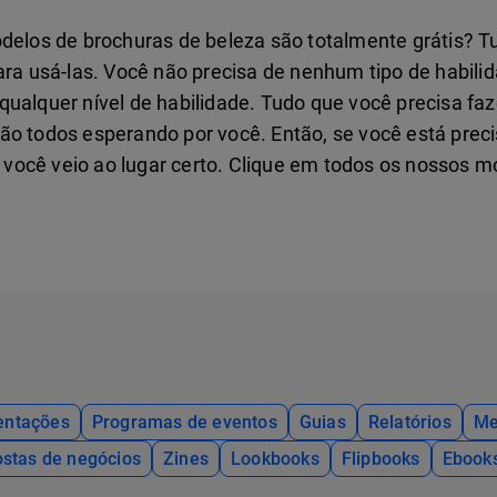
os de brochuras de beleza são totalmente grátis? Tud
ara usá-las. Você não precisa de nenhum tipo de habili
ualquer nível de habilidade. Tudo que você precisa faze
stão todos esperando por você. Então, se você está pr
 você veio ao lugar certo. Clique em todos os nossos 
entações
Programas de eventos
Guias
Relatórios
Me
stas de negócios
Zines
Lookbooks
Flipbooks
Ebook