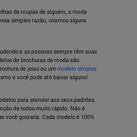
olhas de roupas de alguém, a moda
essa simples razão, criamos alguns
 mudando e as pessoas sempre têm suas
odelos de brochuras de moda são
rochura de joias ou um
modelo simples
smo e você pode até baixar alguns!
modelos para atender aos seus padrões.
ção de todos muito rápido. Não é
que você gostaria. Cada modelo é 100%