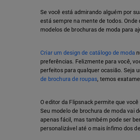
Se você está admirando alguém por su
está sempre na mente de todos. Onde q
modelos de brochuras de moda para aj
Criar um design de catálogo de moda
n
preferências. Felizmente para você, v
perfeitos para qualquer ocasião. Seja
de brochura de roupas
, temos exatamen
O editor da Flipsnack permite que voc
Seu modelo de brochura de moda vai d
apenas fácil, mas também pode ser bem
personalizável até o mais ínfimo dos de