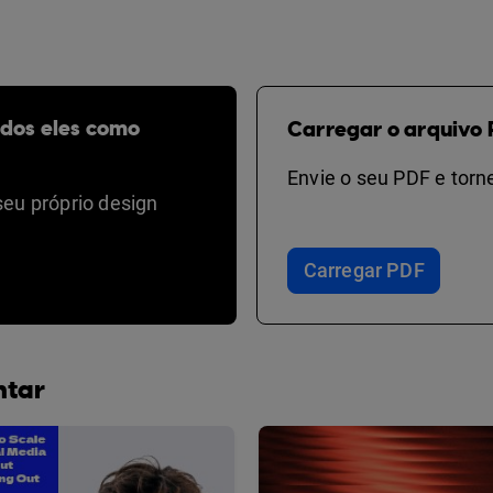
odos eles como
Carregar o arquivo 
Envie o seu PDF e torne
seu próprio design
Carregar PDF
ntar