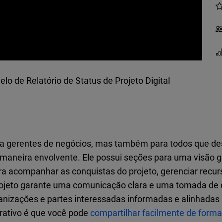
lo de Relatório de Status de Projeto Digital
ra gerentes de negócios, mas também para todos que de
de maneira envolvente. Ele possui seções para uma visão g
ra acompanhar as conquistas do projeto, gerenciar recurs
o projeto garante uma comunicação clara e uma tomada d
nizações e partes interessadas informadas e alinhadas s
erativo é que você pode
compartilhar facilmente de forma