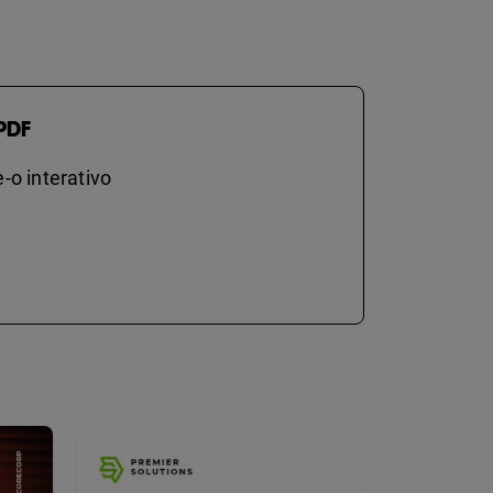
PDF
-o interativo