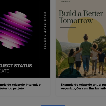
mplo de relatório interativo
Exemplo de relatório anual p
status do projeto
organizações sem fins lucrati