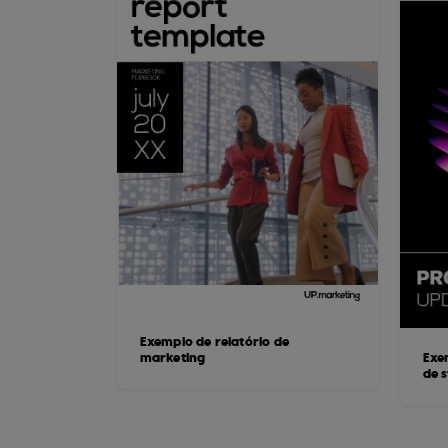
Exemplo de relatório de
marketing
Exe
de 