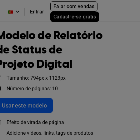
Falar com vendas
Entrar
Cadastre-se grátis
Modelo de Relatório
de Status de
Projeto Digital
Tamanho: 794px x 1123px
Número de páginas: 10
Usar este modelo
Efeito de virada de página
Adicione vídeos, links, tags de produtos