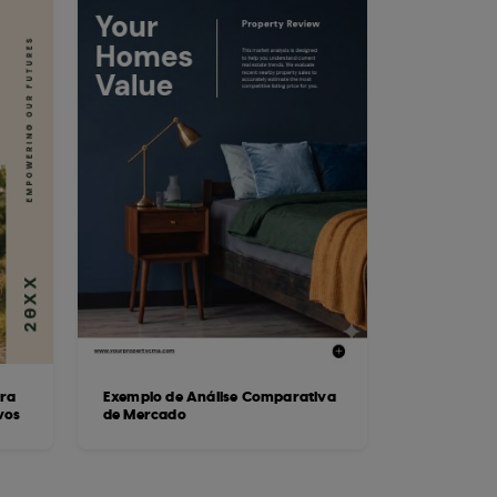
ara
Exemplo de Análise Comparativa
vos
de Mercado