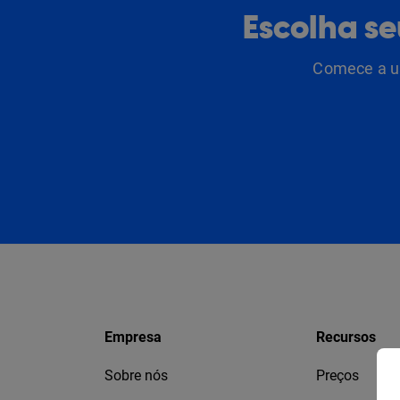
Escolha s
Comece a us
Empresa
Recursos
Sobre nós
Preços