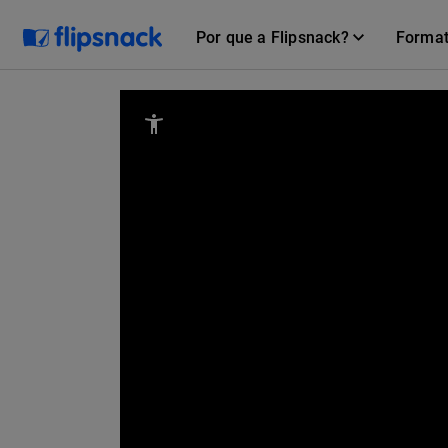
Por que a Flipsnack?
Forma