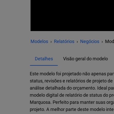
Modelos
Relatórios
Negócios
Mode
Detalhes
Visão geral do modelo
Este modelo foi projetado não apenas pa
status, revisões e relatórios de projeto 
análise detalhada do orçamento. Ideal pa
modelo digital de relatório de status d
Marquosa. Perfeito para manter suas orga
projeto. A melhor parte deste modelo int