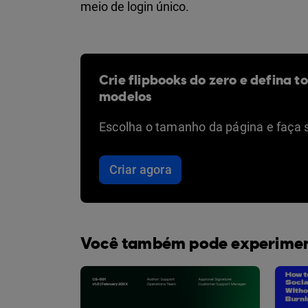
meio de login único.
Crie flipbooks do zero e defina t
modelos
Escolha o tamanho da página e faça 
Criar agora
Você também pode experime