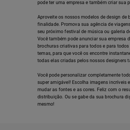
pode ter uma empresa e também criar sua p
Aproveite os nossos modelos de design de 
finalidade. Promova sua agência de viagen
seu próximo festival de música ou galeria 
Você também pode anunciar sua empresa de
brochuras criativas para todos e para todo
temas, para que você os encontre instanta
todas elas criadas pelos nossos designers t
Você pode personalizar completamente todo 
super amigável! Escolha imagens incríveis e
mudar as fontes e as cores. Feliz com o re
distribuição. Ou se gabe da sua brochura di
mesmo!