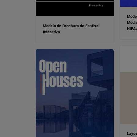
Model
Médi
Modelo de Brochura de Festival
HIPA
Interativo
Layou