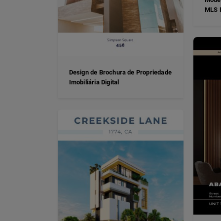
MLS I
Design de Brochura de Propriedade
Imobiliária Digital