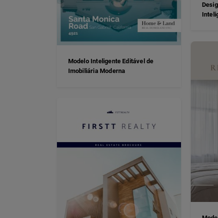
Desig
Intel
Modelo Inteligente Editável de
Imobiliária Moderna
Model