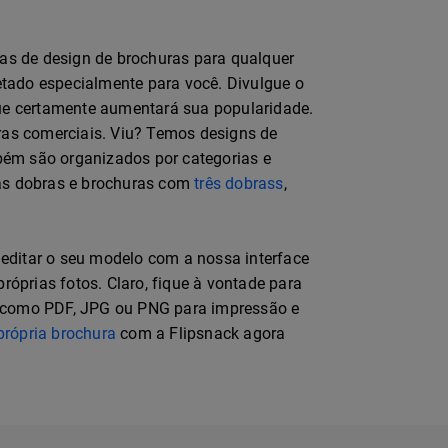
as de design de brochuras para qualquer
tado especialmente para você. Divulgue o
e certamente aumentará sua popularidade.
as comerciais. Viu? Temos designs de
mbém são organizados por categorias e
uas dobras e brochuras com
três dobrass
,
 editar o seu modelo com a nossa interface
óprias fotos. Claro, fique à vontade para
to como PDF, JPG ou PNG para impressão e
própria brochura
com a Flipsnack agora