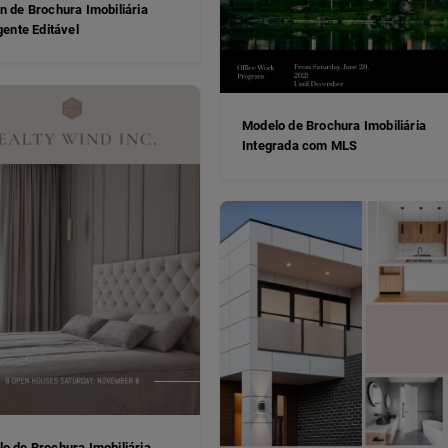
n de Brochura Imobiliária
igente Editável
Modelo de Brochura Imobiliária
Integrada com MLS
o de Brochura Imobiliária