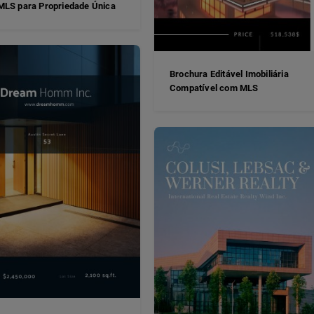
LS para Propriedade Única
Brochura Editável Imobiliária
Compatível com MLS