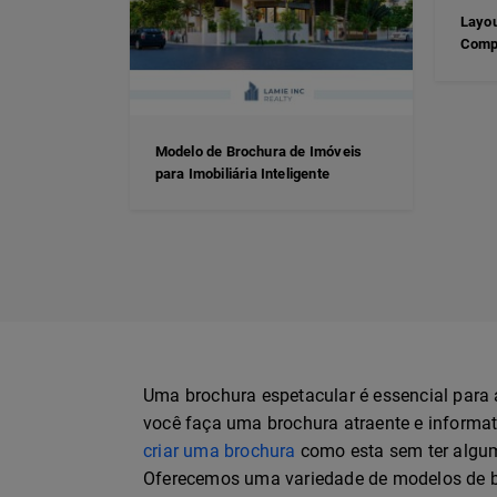
Layou
Comp
Modelo de Brochura de Imóveis
para Imobiliária Inteligente
Uma brochura espetacular é essencial para
você faça uma brochura atraente e informat
criar uma brochura
como esta sem ter algum
Oferecemos uma variedade de modelos de br