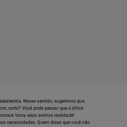
abelecida. Nesse sentido, sugerimos que
m, certo? Você pode pensar que é difícil
psnack torna seus sonhos realidade!
uas necessidades. Quem disse que você não