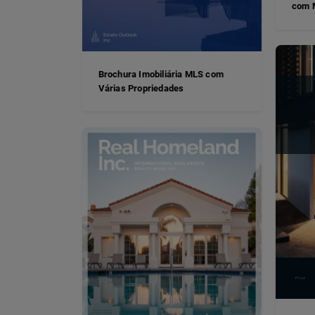
com M
Brochura Imobiliária MLS com
Várias Propriedades