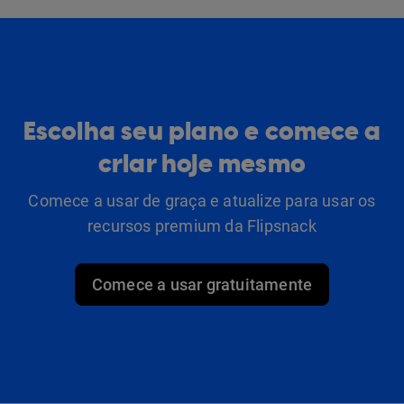
Escolha seu plano e comece a
criar hoje mesmo
Comece a usar de graça e atualize para usar os
recursos premium da Flipsnack
Comece a usar gratuitamente