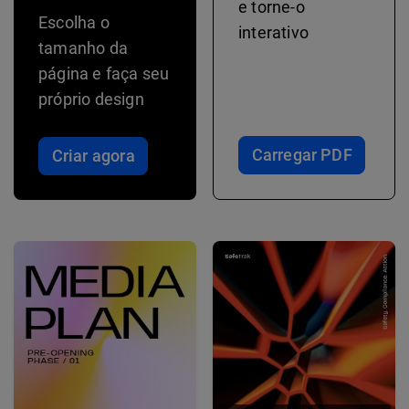
e torne-o
Escolha o
interativo
tamanho da
página e faça seu
próprio design
Carregar PDF
Criar agora