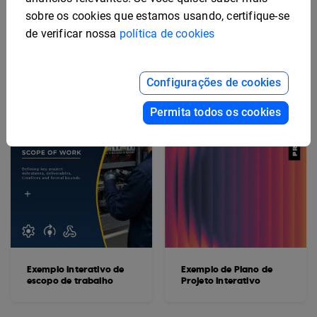
Marketing
Segurança Interativo
sobre os cookies que estamos usando, certifique-se
de verificar nossa
política de cookies
Configurações de cookies
Permita todos os cookies
Exemplo interativo de
Exemplo de Plano de
escopo de trabalho
Projeto Interativo