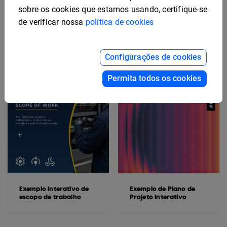
Marketing
Segurança Interativo
sobre os cookies que estamos usando, certifique-se
de verificar nossa
política de cookies
Configurações de cookies
Permita todos os cookies
Exemplo interativo de
Exemplo de Plano de
escopo de trabalho
Projeto Interativo