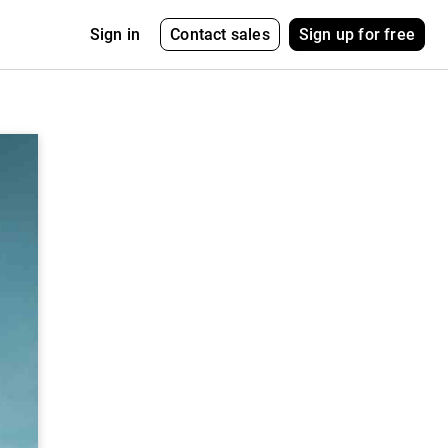
Contact sales
Sign up for free
Sign in