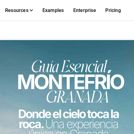
Resources
Examples
Enterprise
Pricing