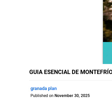
GUIA ESENCIAL DE MONTEFRÍ
granada plan
Published on
November 30, 2025
Descubre la Iglesia de la Encarnación (
Granada, una joya neoclásica del siglo X