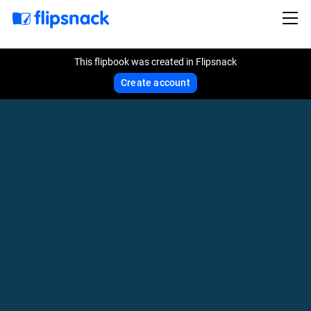
This flipbook was created in Flipsnack
Create account