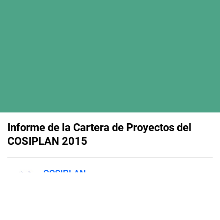
Informe de la Cartera de Proyectos del
COSIPLAN 2015
COSIPLAN
Published on
January 22, 2016
El Quinto Informe de la Cartera de
Proyectos del COSIPLAN ofrece un