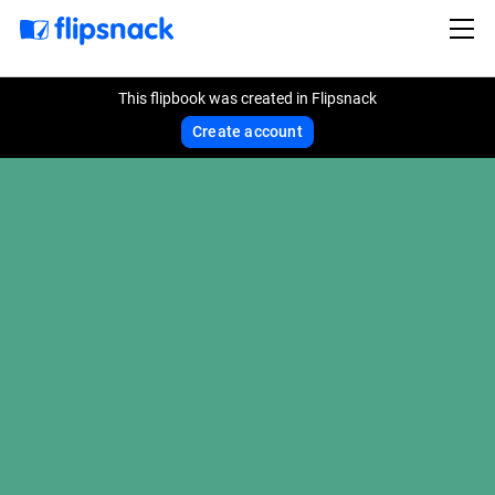
This flipbook was created in Flipsnack
Create account