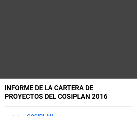
INFORME DE LA CARTERA DE
PROYECTOS DEL COSIPLAN 2016
COSIPLAN
Published on
December 15, 2016
Cuenta con 581 proyectos de