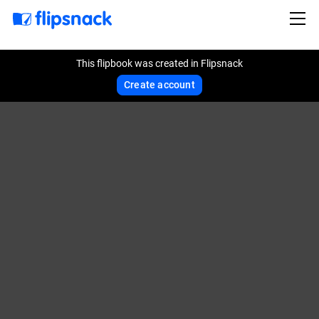
This flipbook was created in Flipsnack
Create account