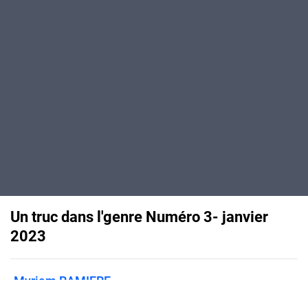
Un truc dans l'genre Numéro 3- janvier
2023
Myriam RAMIERE
Published on
January 31, 2023