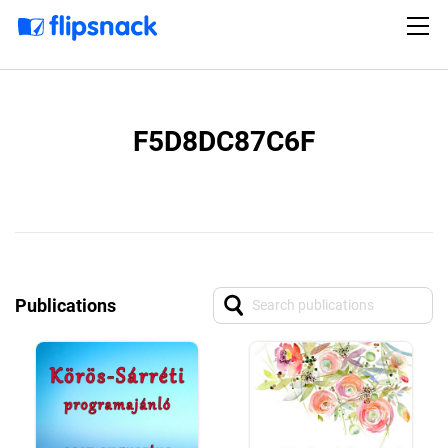
F5D8DC87C6F
Publications