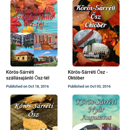
Körös-Sárréti
Körös-Sárréti Ősz -
szállásajánló Ősz-tél
Október
Published on Oct 18, 2016
Published on Oct 03, 2016