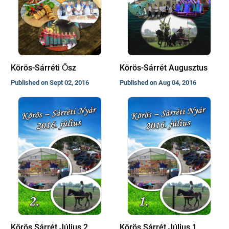
Körös-Sárréti Ősz
Körös-Sárrét Augusztus
Published on Sept 02, 2016
Published on Aug 04, 2016
Körös Sárrét Július 2
Körös Sárrét Július 1