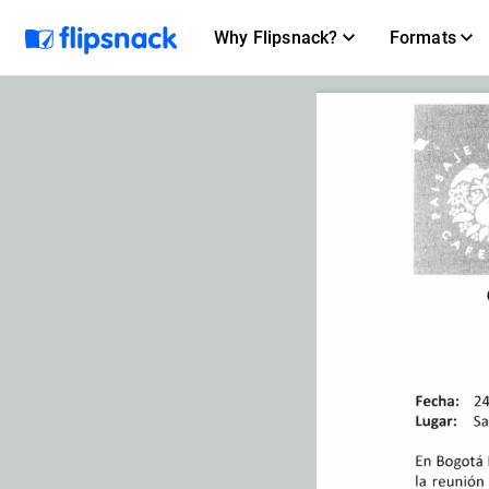
Why Flipsnack?
Formats