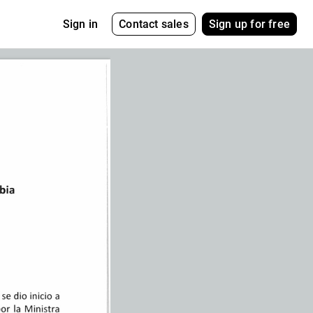
Contact sales
Sign up for free
Sign in