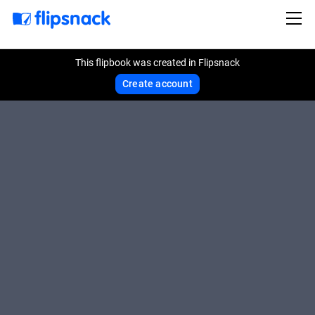
This flipbook was created in Flipsnack
Create account