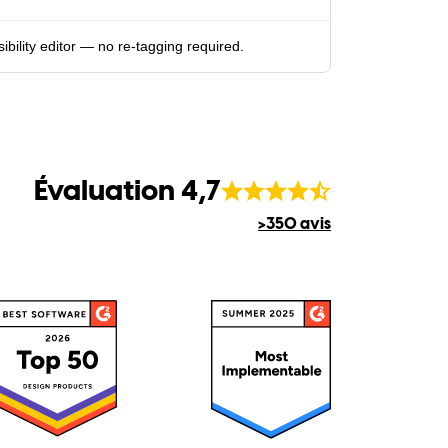
sibility editor — no re-tagging required.
Évaluation 4,7
>350 avis