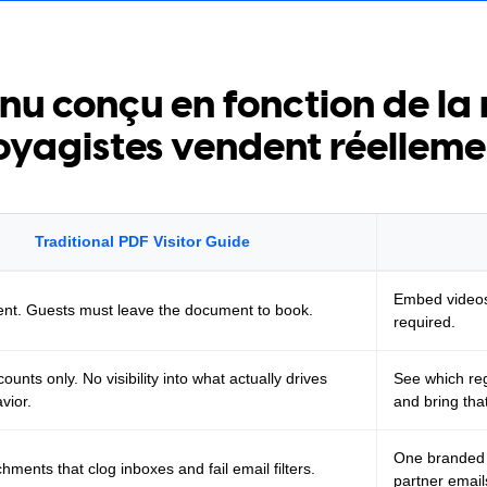
nu conçu en fonction de la
oyagistes vendent réelleme
Traditional PDF Visitor Guide
Embed videos
tent. Guests must leave the document to book.
required.
unts only. No visibility into what actually drives
See which reg
vior.
and bring tha
One branded l
hments that clog inboxes and fail email filters.
partner email