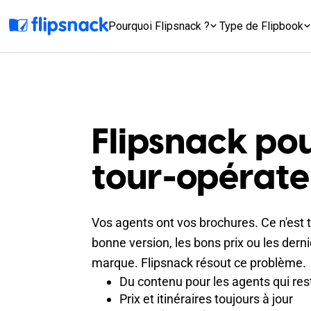
Pourquoi Flipsnack ?
Type de Flipbook
Flipsnack pou
tour-opérate
Vos agents ont vos brochures. Ce n'est 
bonne version, les bons prix ou les derni
marque. Flipsnack résout ce problème.
Du contenu pour les agents qui res
Prix et itinéraires toujours à jour