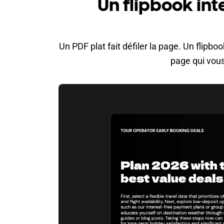
Un flipbook int
Un PDF plat fait défiler la page. Un flipbo
page qui vous