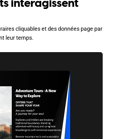
ts interagissent
inéraires cliquables et des données page par
nt leur temps.