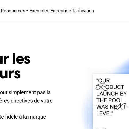
Ressources
Exemples
Entreprise
Tarification
r les
urs
tout simplement pas la
ères directives de votre
te fidèle à la marque