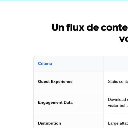
Un flux de conte
v
Criteria
Guest Experience
Static con
Download co
Engagement Data
visitor beha
Distribution
Large attac