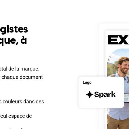
gistes
que, à
otal de la marque,
et chaque document
les couleurs dans des
seul espace de