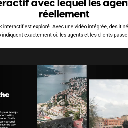
eractif avec lequel les agen
réellement
ok interactif est exploré. Avec une vidéo intégrée, des it
 indiquent exactement où les agents et les clients passe